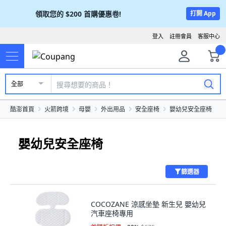
領取您的
$200
首購優惠卷!
打開 App
登入
註冊會員
客服中心
全部
酷澎首頁
火箭跨境
母嬰
外出用品
安全座椅
嬰幼兒安全座椅
嬰幼兒安全座椅
篩選器
COCOZANE 涼感坐墊 新生兒 嬰幼兒
汽車座椅專用