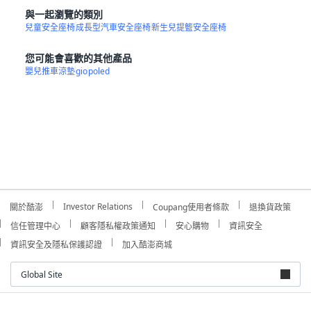
與一起瀏覽的類別
兒童安全座椅
成長型汽車安全座椅
新生兒提籃安全座椅
您可能會喜歡的其他產品
嬰兒推車涼墊
gio
poled
Investor Relations
關於酷澎
Coupang使用者條款
退換貨政策
信任管理中心
顧客隱私權政策通知
安心購物
資訊安全
資訊安全及隱私保護認證
加入酷澎商城
Global Site