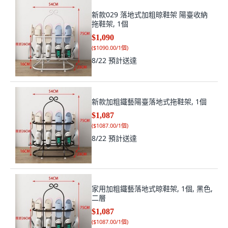
新款029 落地式加粗晾鞋架 陽臺收納
拖鞋架, 1個
$1,090
(
$1090.00/1個
)
8/22
預計送達
新款加粗鐵藝陽臺落地式拖鞋架, 1個
$1,087
(
$1087.00/1個
)
8/22
預計送達
家用加粗鐵藝落地式晾鞋架, 1個, 黑色,
二層
$1,087
(
$1087.00/1個
)