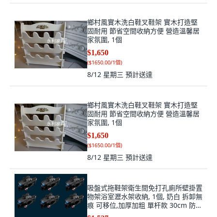
鄉村風實木洗白鞋叉鞋架 實木打造堅
固耐用 節省空間收納方便 營造溫馨居
家氛圍, 1個
$1,650
(
$1650.00/1個
)
8/12 星期三
預計送達
鄉村風實木洗白鞋叉鞋架 實木打造堅
固耐用 節省空間收納方便 營造溫馨居
家氛圍, 1個
$1,650
(
$1650.00/1個
)
8/12 星期三
預計送達
吸盤式拖鞋架衛生間免打孔廁所壁掛置
物架浴室瀝水架收納, 1個, 奶白 拆卸無
痕 可移位,加厚加粗 單杆款 30cm 防水
防潮