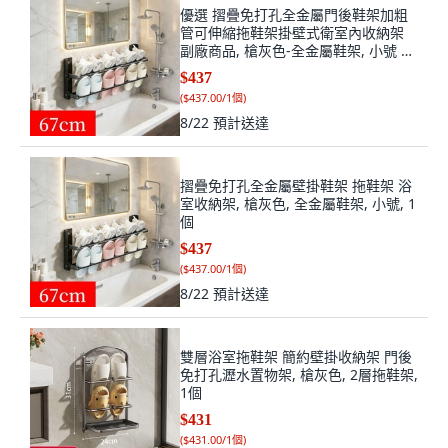
優選 摺疊免打孔全金屬門後鞋架加粗
管可伸縮拖鞋架掛壁式衛室內收納架
副廠商品, 槍灰色-全金屬鞋架, 小號 壁
掛整潔收納免打孔, 1個
$437
(
$437.00/1個
)
8/22
預計送達
摺疊免打孔全金屬壁掛鞋架 拖鞋架 浴
室收納架, 槍灰色, 全金屬鞋架, 小號, 1
個
$437
(
$437.00/1個
)
8/22
預計送達
雙層浴室拖鞋架 簡約壁掛收納架 門後
免打孔瀝水置物架, 槍灰色, 2層拖鞋架,
1個
$431
(
$431.00/1個
)