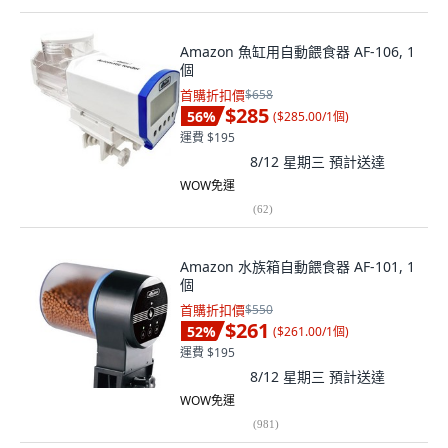
Amazon 魚缸用自動餵食器 AF-106, 1
個
首購折扣價
$658
$285
56
%
(
$285.00/1個
)
運費 $195
8/12 星期三
預計送達
WOW免運
(
62
)
Amazon 水族箱自動餵食器 AF-101, 1
個
首購折扣價
$550
$261
52
%
(
$261.00/1個
)
運費 $195
8/12 星期三
預計送達
WOW免運
(
981
)