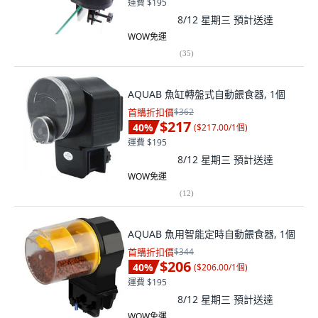
運費 $195
8/12 星期三
預計送達
WOW免運
(
35
)
AQUAB 魚缸轉盤式自動餵食器, 1個
首購折扣價
$362
$217
40
%
(
$217.00/1個
)
運費 $195
8/12 星期三
預計送達
WOW免運
(
12
)
AQUAB 魚用智能定時自動餵食器, 1個
首購折扣價
$344
$206
40
%
(
$206.00/1個
)
運費 $195
8/12 星期三
預計送達
WOW免運