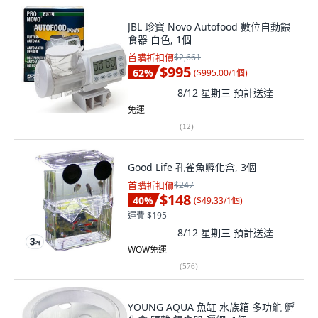
JBL 珍寶 Novo Autofood 數位自動餵
食器 白色, 1個
首購折扣價
$2,661
$995
62
%
(
$995.00/1個
)
8/12 星期三
預計送達
免運
(
12
)
Good Life 孔雀魚孵化盒, 3個
首購折扣價
$247
$148
40
%
(
$49.33/1個
)
運費 $195
8/12 星期三
預計送達
WOW免運
(
576
)
YOUNG AQUA 魚缸 水族箱 多功能 孵