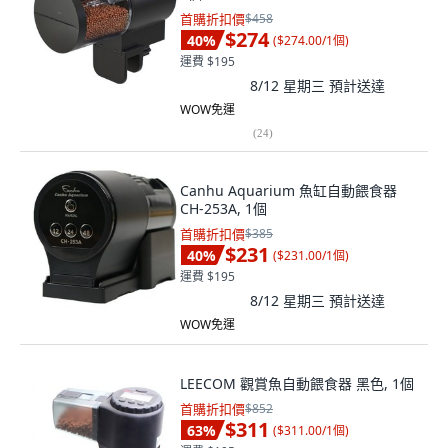
首購折扣價
$458
$274
40
%
(
$274.00/1個
)
運費 $195
8/12 星期三
預計送達
WOW免運
(
24
)
Canhu Aquarium 魚缸自動餵食器
CH-253A, 1個
首購折扣價
$385
$231
40
%
(
$231.00/1個
)
運費 $195
8/12 星期三
預計送達
WOW免運
LEECOM 觀賞魚自動餵食器 黑色, 1個
首購折扣價
$852
$311
63
%
(
$311.00/1個
)