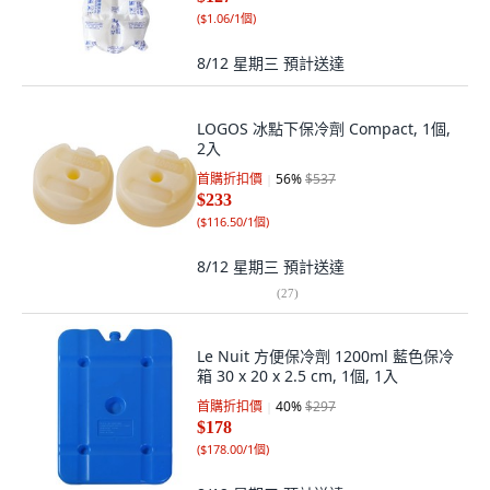
(
$1.06/1個
)
8/12 星期三
預計送達
LOGOS 冰點下保冷劑 Compact, 1個,
2入
首購折扣價
56
%
$537
$233
(
$116.50/1個
)
8/12 星期三
預計送達
(
27
)
Le Nuit 方便保冷劑 1200ml 藍色保冷
箱 30 x 20 x 2.5 cm, 1個, 1入
首購折扣價
40
%
$297
$178
(
$178.00/1個
)