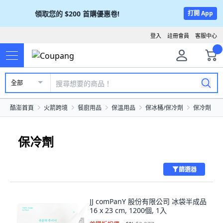
領取您的
$200
首購優惠卷!
打開 App
登入
註冊會員
客服中心
全部
酷澎首頁
火箭跨境
餐廚用品
保溫用品
保冰桶/保冷劑
保冷劑
保冷劑
篩選器
JJ comPanY 股份有限公司 冰袋半成品
16 x 23 cm, 1200個, 1入