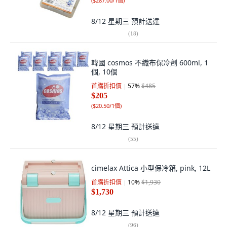
(
$287.00/1個
)
8/12 星期三
預計送達
(
18
)
韓國 cosmos 不織布保冷劑 600ml, 1
個, 10個
首購折扣價
57
%
$485
$205
(
$20.50/1個
)
8/12 星期三
預計送達
(
55
)
cimelax Attica 小型保冷箱, pink, 12L
首購折扣價
10
%
$1,930
$1,730
8/12 星期三
預計送達
(
96
)