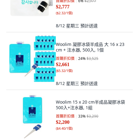
首購折扣價
6
%
$2,977
$2,777
(
$2.32/1個
)
8/12 星期三
預計送達
Woolim 凝膠冰袋半成品 大 16 x 23
cm + 注水器, 500入, 1個
首購折扣價
24
%
$3,525
$2,661
(
$5.32/1個
)
8/12 星期三
預計送達
Woolim 15 x 20 cm半成品凝膠冰袋
500入+注水器, 1組
首購折扣價
33
%
$3,290
$2,200
(
$4.40/1個
)