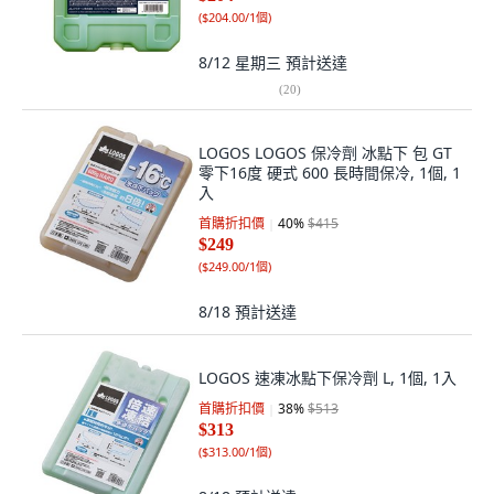
(
$204.00/1個
)
8/12 星期三
預計送達
(
20
)
LOGOS LOGOS 保冷劑 冰點下 包 GT
零下16度 硬式 600 長時間保冷, 1個, 1
入
首購折扣價
40
%
$415
$249
(
$249.00/1個
)
8/18
預計送達
LOGOS 速凍冰點下保冷劑 L, 1個, 1入
首購折扣價
38
%
$513
$313
(
$313.00/1個
)