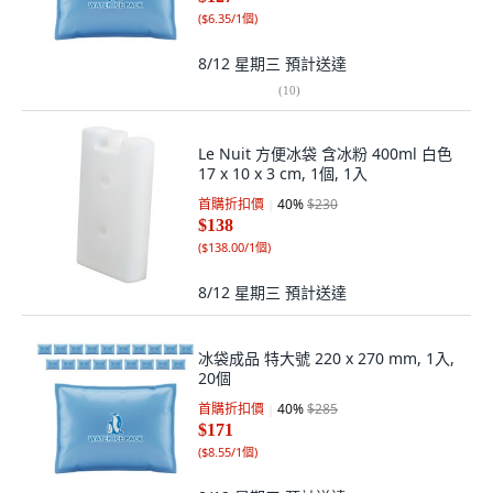
(
$6.35/1個
)
8/12 星期三
預計送達
(
10
)
Le Nuit 方便冰袋 含冰粉 400ml 白色
17 x 10 x 3 cm, 1個, 1入
首購折扣價
40
%
$230
$138
(
$138.00/1個
)
8/12 星期三
預計送達
冰袋成品 特大號 220 x 270 mm, 1入,
20個
首購折扣價
40
%
$285
$171
(
$8.55/1個
)