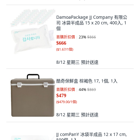
DamoaPackage JJ Company 有限公
司 冰袋半成品 15 x 20 cm, 400入, 1
個
首購折扣價
23
%
$866
$666
(
$1.67/1個
)
8/12 星期三
預計送達
酷奇保鮮盒 棕褐色 17, 1個, 1入
首購折扣價
44
%
$869
$479
(
$479.00/1個
)
8/12 星期三
預計送達
JJ comPanY 冰袋半成品 12 x 17 cm,
500個, 1入