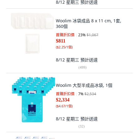
8/12 星期三
預計送達
Woolim 冰袋成品 8 x 11 cm, 1套,
360個
首購折扣價
23
%
$1,067
$811
(
$2.25/1個
)
8/12 星期三
預計送達
(
499
)
Woolim 大型半成品冰袋, 1個
首購折扣價
7
%
$2,534
$2,334
(
$4.67/1個
)
8/12 星期三
預計送達
(
32
)