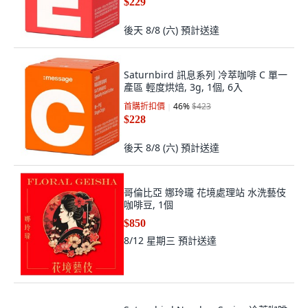
$229
後天 8/8 (六)
預計送達
Saturnbird 訊息系列 冷萃咖啡 C 單一
產區 輕度烘焙, 3g, 1個, 6入
首購折扣價
46
%
$423
$228
後天 8/8 (六)
預計送達
哥倫比亞 娜玲瓏 花境處理站 水洗藝伎
咖啡豆, 1個
$850
8/12 星期三
預計送達