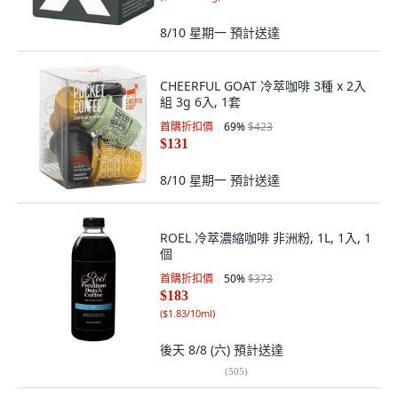
8/10 星期一
預計送達
CHEERFUL GOAT 冷萃咖啡 3種 x 2入
組 3g 6入, 1套
首購折扣價
69
%
$423
$131
8/10 星期一
預計送達
ROEL 冷萃濃縮咖啡 非洲粉, 1L, 1入, 1
個
首購折扣價
50
%
$373
$183
(
$1.83/10ml
)
後天 8/8 (六)
預計送達
(
505
)