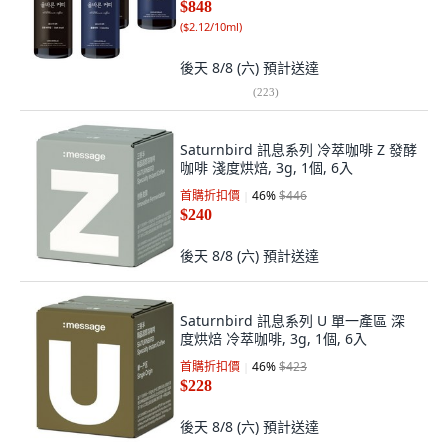
$848
(
$2.12/10ml
)
後天 8/8 (六)
預計送達
(
223
)
Saturnbird 訊息系列 冷萃咖啡 Z 發酵
咖啡 淺度烘焙, 3g, 1個, 6入
首購折扣價
46
%
$446
$240
後天 8/8 (六)
預計送達
Saturnbird 訊息系列 U 單一產區 深
度烘焙 冷萃咖啡, 3g, 1個, 6入
首購折扣價
46
%
$423
$228
後天 8/8 (六)
預計送達