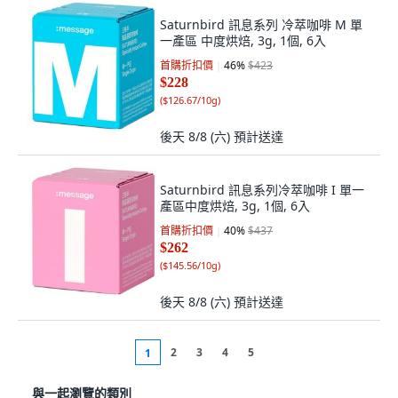
Saturnbird 訊息系列 冷萃咖啡 M 單
一產區 中度烘焙, 3g, 1個, 6入
首購折扣價
46
%
$423
$228
(
$126.67/10g
)
後天 8/8 (六)
預計送達
Saturnbird 訊息系列冷萃咖啡 I 單一
產區中度烘焙, 3g, 1個, 6入
首購折扣價
40
%
$437
$262
(
$145.56/10g
)
後天 8/8 (六)
預計送達
2
3
4
5
1
與一起瀏覽的類別