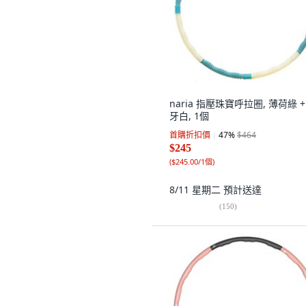
naria 指壓珠寶呼拉圈, 薄荷綠 +
牙白, 1個
首購折扣價
47
%
$464
$245
(
$245.00/1個
)
8/11 星期二
預計送達
(
150
)