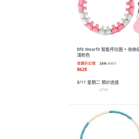
Bfit Wearfit 智能呼拉圈 + 收納
淺粉色
首購折扣價
34
%
$957
$628
8/11 星期二
預計送達
(
274
)