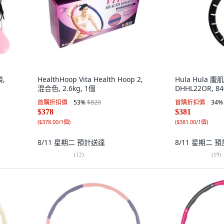
袋,
HealthHoop Vita Health Hoop 2,
Hula Hula 
混合色, 2.6kg, 1個
DHHL22OR, 8
首購折扣價
53
%
$820
首購折扣價
34
%
$378
$381
(
$378.00/1個
)
(
$381.00/1個
)
8/11 星期二
預計送達
8/11 星期二
預
(
12
)
(
19
)