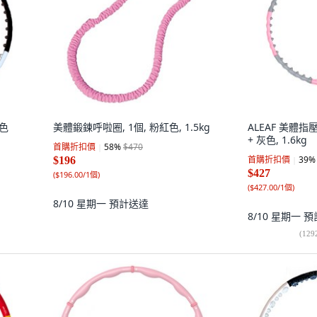
黑色
美體鍛鍊呼啦圈, 1個, 粉紅色, 1.5kg
ALEAF 美體
+ 灰色, 1.6kg
首購折扣價
58
%
$470
首購折扣價
39
%
$196
$427
(
$196.00/1個
)
(
$427.00/1個
)
8/10 星期一
預計送達
8/10 星期一
預
(
129