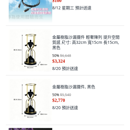
$100
8/12 星期三
預計送達
金屬樹脂沙漏擺件 輕奢陳列 提升空間
質感 尺寸: 高32cm 寬15cm 長15cm,
黑色
50
%
$6,648
$3,324
8/20
預計送達
金屬樹脂沙漏擺件, 黑色
50
%
$5,540
$2,770
8/20
預計送達