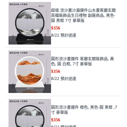
超值 流沙畫沙漏擺件山水畫客廳玄關
高檔裝飾品生日禮物 副廠商品, 黑色-
圓 黑框 7寸 豪華版
$356
8/22
預計送達
圓形流沙畫擺件 客廳玄關裝飾品, 黃
色, 圓 白框, 7寸 豪華版
$356
8/22
預計送達
圓形流沙畫擺件 橙色, 黑色-圓 黑框 ,7
寸 豪華版
$356
8/22
預計送達