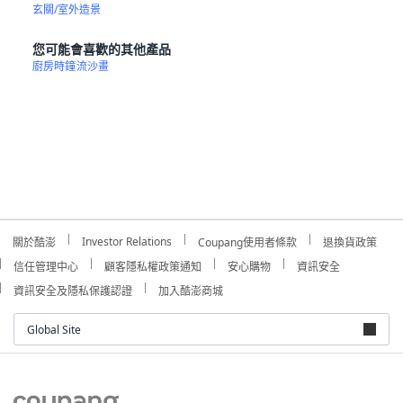
玄關/室外造景
您可能會喜歡的其他產品
廚房時鐘
流沙畫
Investor Relations
關於酷澎
Coupang使用者條款
退換貨政策
信任管理中心
顧客隱私權政策通知
安心購物
資訊安全
資訊安全及隱私保護認證
加入酷澎商城
Global Site