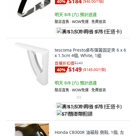
$184
40
%
(
$46.00/1個
)
明天 8/8 (六)
預計送達
酷澎直售 ∙ WOW免運 ∙ 免費退貨
满 $1,500 再省 $75 (王道卡)
tescoma Presto桌布彈簧固定夾 6 x 6
x 1.5cm 4個, White, 1組
首購折扣價
$249
$149
40
%
(
$149.00/1個
)
明天 8/8 (六)
預計送達
酷澎直售 ∙ WOW免運 ∙ 免費退貨
(
1
)
满 $1,500 再省 $75 (王道卡)
$7 酷澎幣回饋
Honda CB300R 油箱殼 側殼, 1個, 左