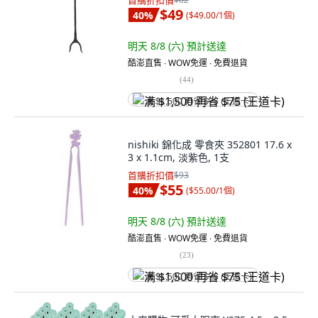
首購折扣價
$49
40
%
(
$49.00/1個
)
明天 8/8 (六)
預計送達
酷澎直售 ∙ WOW免運 ∙ 免費退貨
(
44
)
满 $1,500 再省 $75 (王道卡)
nishiki 錦化成 零食夾 352801 17.6 x
3 x 1.1cm, 淡紫色, 1支
首購折扣價
$93
$55
40
%
(
$55.00/1個
)
明天 8/8 (六)
預計送達
酷澎直售 ∙ WOW免運 ∙ 免費退貨
(
23
)
满 $1,500 再省 $75 (王道卡)