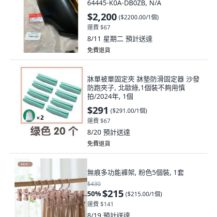
64445-K0A-DB0ZB, N/A
$2,200
(
$2200.00/1個
)
運費 $67
8/11 星期二
預計送達
免費退貨
牀單被單固定夾 牀墊防滑固定器 沙發
防跑夾子, 北歐綠,1個裝不夠用慎
拍/2024年, 1個
$291
(
$291.00/1個
)
運費 $67
8/20
預計送達
免費退貨
無痕多功能褲架, 粉色5個裝, 1套
$430
$215
50
%
(
$215.00/1個
)
運費 $141
8/19
預計送達