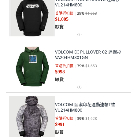
VU214HM800
首購折扣價
39
%
$1,663
$1,005
缺貨
(
9
)
VOLCOM DI PULLOVER 02 連帽衫
VA204HM801GN
首購折扣價
39
%
$1,653
$998
缺貨
(
1
)
VOLCOM 圖案印花運動連帽T恤
VU214HM800
首購折扣價
39
%
$1,628
$991
缺貨