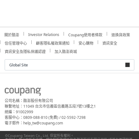
Investor Relations
關於酷澎
Coupang使用者條款
退換貨政策
信任管理中心
顧客隱私權政策通知
安心購物
資訊安全
資訊安全及隱私保護認證
加入酷澎商城
Global Site
公司名稱：酷澎股份有限公司
聯繫地址：11049 台北市信義區信義路五段7號13樓之1
統編：91002999
客服中心：0809-088-810 (免費) / 02-5592-7298
電子郵件：help_tw@coupang.com
©Coupang Taiwan Co., Ltd. 保留所有權利。