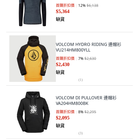
首購折扣價
12
%
$6,138
$5,364
缺貨
VOLCOM HYDRO RIDING 連帽衫
VU214HM800YLL
首購折扣價
7
%
$2,630
$2,430
缺貨
(
1
)
VOLCOM DI PULLOVER 連帽衫
VA204HM800BK
首購折扣價
8
%
$2,295
$2,095
缺貨
(
3
)