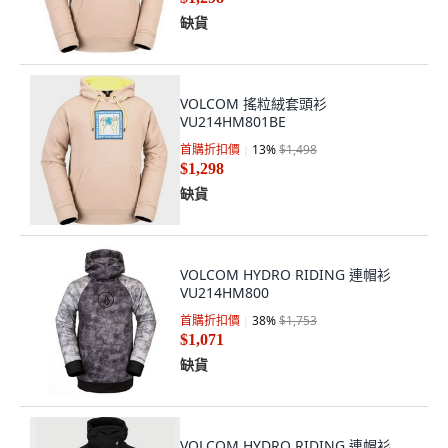
缺貨
VOLCOM 搖粒絨套頭衫
VU214HM801BE
首購折扣價
13
%
$1,498
$1,298
缺貨
VOLCOM HYDRO RIDING 連帽衫
VU214HM800
首購折扣價
38
%
$1,753
$1,071
缺貨
VOLCOM HYDRO RIDING 連帽衫