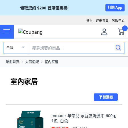
領取您的
$200
首購優惠卷!
打開 App
登入
註冊會員
客服中心
全部
酷澎首頁
火箭速配
室內家居
室內家居
篩選器
minaier 羋奈兒 家庭裝洗臉巾 600g,
1包, 白色