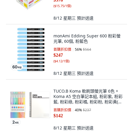
(
$15.75/1個
)
8/12 星期三
預計送達
monAmi Edding Super 600 粉彩螢
光筆, 60個, 粉藍色
首購折扣價
56
%
$564
$247
(
$4.12/1個
)
8/12 星期三
預計送達
TUCO.B Koma 軟刷頭螢光筆 6色 +
Koma A5 空白筆記本組, 粉彩紫, 粉彩
藍, 粉彩綠, 粉彩橘, 粉彩粉, 粉彩黃(螢
光筆), 白色(筆記本), 2套
首購折扣價
40
%
$237
$142
8/12 星期三
預計送達