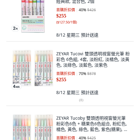
經典款, 混合色, 2個
首購折扣價
40
%
$426
$255
(
$127.50/1個
)
8/12 星期三
預計送達
ZEYAR Tucovi 雙頭透明視窗螢光筆 粉
彩色 6色組, 4套, 淡粉紅, 淡橘色, 淡黃
色, 淡綠色, 淡藍色, 淡紫色
首購折扣價
70
%
$878
$255
8/12 星期三
預計送達
(
8
)
ZEYAR Tucoby 雙頭透明視窗螢光筆
粉彩色6色 + 糖果色6色組合, 粉紅色,
橘色, 黃色, 綠色, 藍色, 紫色(糖果), 淺
粉紅色, 淺橘色, 淺黃色, 淺綠色, 淺藍
首購折扣價
40
%
$425