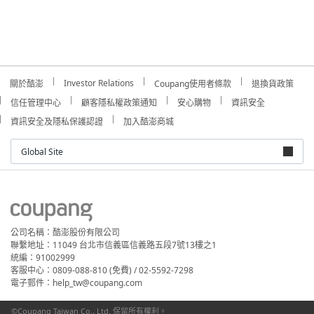
Investor Relations
關於酷澎
Coupang使用者條款
退換貨政策
信任管理中心
顧客隱私權政策通知
安心購物
資訊安全
資訊安全及隱私保護認證
加入酷澎商城
Global Site
公司名稱：酷澎股份有限公司
聯繫地址：11049 台北市信義區信義路五段7號13樓之1
統編：91002999
客服中心：0809-088-810 (免費) / 02-5592-7298
電子郵件：help_tw@coupang.com
©Coupang Taiwan Co., Ltd. 保留所有權利。