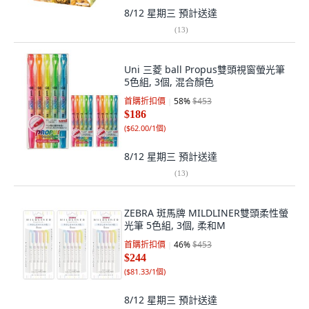
8/12 星期三
預計送達
(
13
)
Uni 三菱 ball Propus雙頭視窗螢光筆
5色組, 3個, 混合顏色
首購折扣價
58
%
$453
$186
(
$62.00/1個
)
8/12 星期三
預計送達
(
13
)
ZEBRA 斑馬牌 MILDLINER雙頭柔性螢
光筆 5色組, 3個, 柔和M
首購折扣價
46
%
$453
$244
(
$81.33/1個
)
8/12 星期三
預計送達