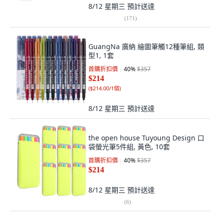
8/12 星期三
預計送達
(
171
)
GuangNa 廣納 繪圖筆觸12種筆組, 類
型1, 1套
首購折扣價
40
%
$357
$214
(
$214.00/1個
)
8/12 星期三
預計送達
the open house Tuyoung Design 口
袋螢光筆5件組, 黃色, 10套
首購折扣價
40
%
$357
$214
8/12 星期三
預計送達
(
6
)