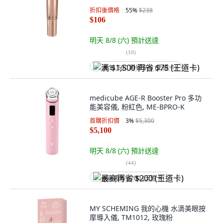
折扣後價格
55
%
$238
$106
明天 8/8 (六)
預計送達
(
10
)
满 $1,500 再省 $75 (王道卡)
medicube AGE-R Booster Pro 多功
能美容儀, 粉紅色, ME-BPRO-K
首購折扣價
3
%
$5,300
$5,100
明天 8/8 (六)
預計送達
(
44
)
最高再省 $200 (王道卡)
MY SCHEMING 我的心機 水滴美眼按
摩導入儀, TM1012, 玫瑰粉