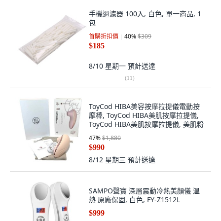
手機過濾器 100入, 白色, 單一商品, 1
包
首購折扣價
40
%
$309
$185
8/10 星期一
預計送達
(
11
)
ToyCod HIBA美容按摩拉提儀電動按
摩棒, ToyCod HIBA美肌按摩拉提儀,
ToyCod HIBA美肌按摩拉提儀, 美肌粉
47
%
$1,880
$990
8/12 星期三
預計送達
SAMPO聲寶 深層震動冷熱美顏儀 溫
熱 原廠保固, 白色, FY-Z1512L
$999