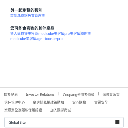
與一起瀏覽的類別
震動洗臉器
角質管理機
您可能會喜歡的其他產品
導入儀
拉提美容儀
medicube美容儀pro
美容儀
粉刺機
medicube美容儀age-rboosterpro
Investor Relations
關於酷澎
Coupang使用者條款
退換貨政策
信任管理中心
顧客隱私權政策通知
安心購物
資訊安全
資訊安全及隱私保護認證
加入酷澎商城
Global Site