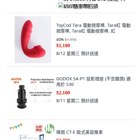
$56 酷澎幣回饋
ToyCod Tara 電動按摩棒, Tara紅 電動
按摩棒, Tara紅 電動按摩棒, 紅
40
%
$1,990
$1,180
8/12 星期三
預計送達
GODOX SA-P1 投影燈座 (不含鏡頭) 適
用於 S30
$2,100
8/11 星期二
預計送達
樺雨 CT-E 歐式美容推車