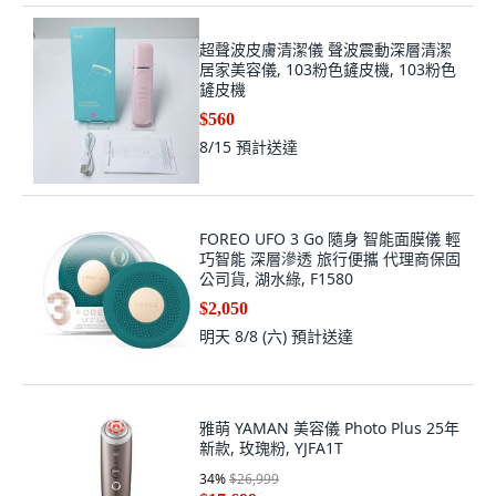
超聲波皮膚清潔儀 聲波震動深層清潔
居家美容儀, 103粉色鏟皮機, 103粉色
鏟皮機
$560
8/15
預計送達
FOREO UFO 3 Go 隨身 智能面膜儀 輕
巧智能 深層滲透 旅行便攜 代理商保固
公司貨, 湖水綠, F1580
$2,050
明天 8/8 (六)
預計送達
雅萌 YAMAN 美容儀 Photo Plus 25年
新款, 玫瑰粉, YJFA1T
34
%
$26,999