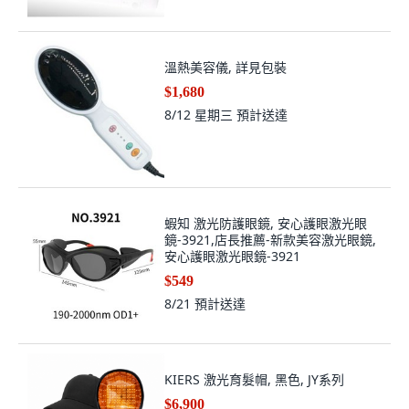
溫熱美容儀, 詳見包裝
$1,680
8/12 星期三
預計送達
蝦知 激光防護眼鏡, 安心護眼激光眼
鏡-3921,店長推薦-新款美容激光眼鏡,
安心護眼激光眼鏡-3921
$549
8/21
預計送達
KIERS 激光育髮帽, 黑色, JY系列
$6,900