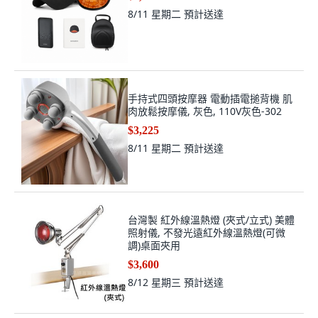
8/11 星期二
預計送達
手持式四頭按摩器 電動插電搥背機 肌
肉放鬆按摩儀, 灰色, 110V灰色-302
$3,225
8/11 星期二
預計送達
台灣製 紅外線溫熱燈 (夾式/立式) 美體
照射儀, 不發光遠紅外線溫熱燈(可微
調)桌面夾用
$3,600
8/12 星期三
預計送達