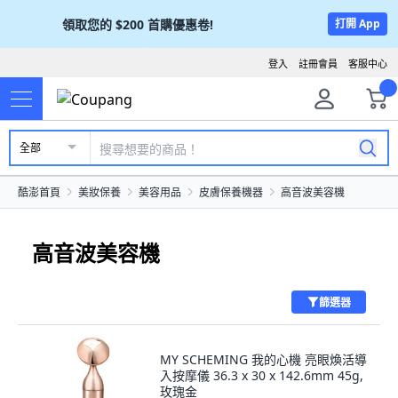
領取您的
$200
首購優惠卷!
打開 App
登入
註冊會員
客服中心
全部
酷澎首頁
美妝保養
美容用品
皮膚保養機器
高音波美容機
高音波美容機
篩選器
MY SCHEMING 我的心機 亮眼煥活導
入按摩儀 36.3 x 30 x 142.6mm 45g,
玫瑰金