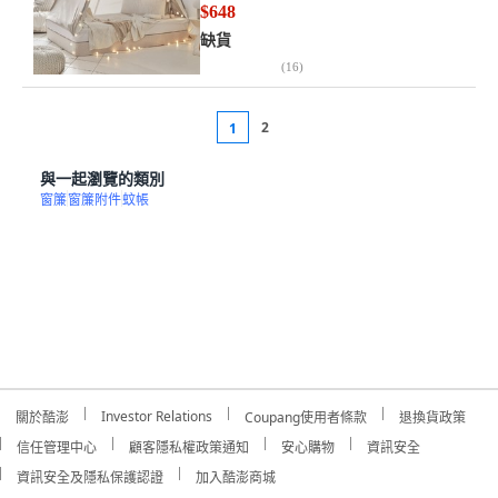
$648
缺貨
(
16
)
2
1
與一起瀏覽的類別
窗簾
窗簾附件
蚊帳
Investor Relations
關於酷澎
Coupang使用者條款
退換貨政策
信任管理中心
顧客隱私權政策通知
安心購物
資訊安全
資訊安全及隱私保護認證
加入酷澎商城