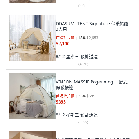
(
44
)
DDASUMI TENT Signature 保暖帳篷
3人用
首購折扣價
18
%
$2,653
$2,160
8/12 星期三
預計送達
(
4530
)
VINSON MASSIF Pogeuning 一鍵式
保暖帳篷
首購折扣價
33
%
$595
$395
8/12 星期三
預計送達
(
5357
)