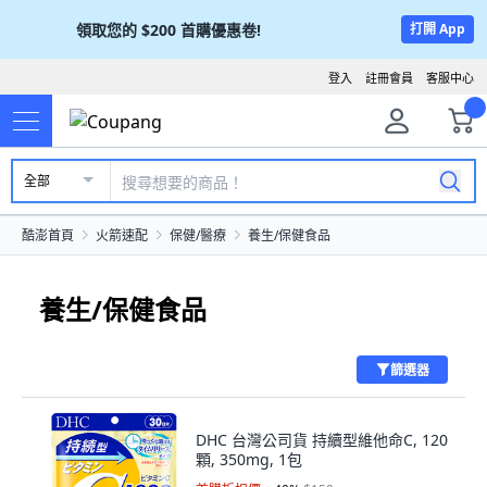
領取您的
$200
首購優惠卷!
打開 App
登入
註冊會員
客服中心
全部
酷澎首頁
火箭速配
保健/醫療
養生/保健食品
養生/保健食品
篩選器
DHC 台灣公司貨 持續型維他命C, 120
顆, 350mg, 1包