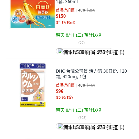
1套, 360ml
首購折扣價
40
%
$250
$150
(
$4.17/10ml
)
明天 8/11 (二)
預計送達
(
20
)
满 $1,500 再省 $75 (王道卡)
DHC 台灣公司貨 活力鈣 30日份, 120
顆, 420mg, 1包
首購折扣價
40
%
$161
$96
(
$0.80/1錠
)
明天 8/11 (二)
預計送達
(
308
)
满 $1,500 再省 $75 (王道卡)