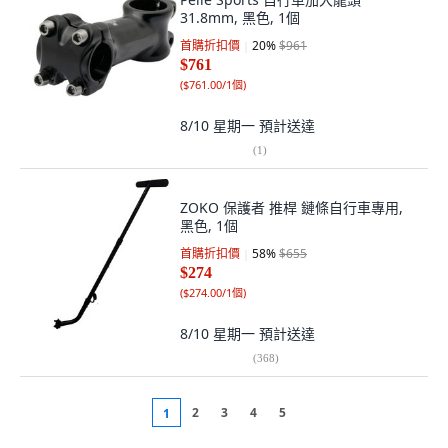
31.8mm, 黑色, 1個
首購折扣價
20
%
$961
$761
(
$761.00/1個
)
8/10 星期一
預計送達
(
1
)
ZOKO 保護者 推桿 鏈條自行車專用,
黑色, 1個
首購折扣價
58
%
$655
$274
(
$274.00/1個
)
8/10 星期一
預計送達
(
368
)
2
3
4
5
1