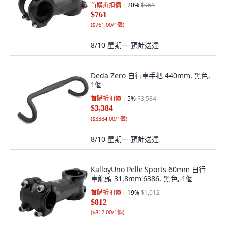
首購折扣價
20
%
$961
$761
(
$761.00/1個
)
8/10 星期一
預計送達
Deda Zero 自行車手把 440mm, 黑色,
1個
首購折扣價
5
%
$3,584
$3,384
(
$3384.00/1個
)
8/10 星期一
預計送達
KalloyUno Pelle Sports 60mm 自行
車龍頭 31.8mm 6386, 黑色, 1個
首購折扣價
19
%
$1,012
$812
(
$812.00/1個
)