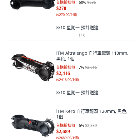
首購折扣價
60
%
$686
$270
(
$270.00/1個
)
8/10 星期一
預計送達
(
13
)
iTM Altraiengo 自行車龍頭 110mm,
黑色, 1個
首購折扣價
7
%
$2,616
$2,416
(
$2416.00/1個
)
8/10 星期一
預計送達
iTM Kero 自行車龍頭 120mm, 黑色,
1個
首購折扣價
6
%
$2,889
$2,689
(
$2689.00/1個
)