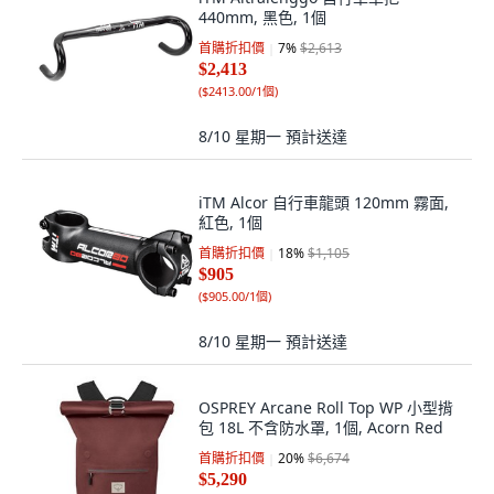
440mm, 黑色, 1個
首購折扣價
7
%
$2,613
$2,413
(
$2413.00/1個
)
8/10 星期一
預計送達
iTM Alcor 自行車龍頭 120mm 霧面,
紅色, 1個
首購折扣價
18
%
$1,105
$905
(
$905.00/1個
)
8/10 星期一
預計送達
OSPREY Arcane Roll Top WP 小型揹
包 18L 不含防水罩, 1個, Acorn Red
首購折扣價
20
%
$6,674
$5,290