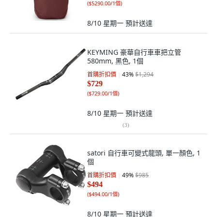
(
$5290.00/1個
)
8/10 星期一
預計送達
KEYMING 豪華自行車車把立管
580mm, 黑色, 1個
首購折扣價
43
%
$1,294
$729
(
$729.00/1個
)
8/10 星期一
預計送達
(
3
)
satori 自行車可變式龍頭, 單一顏色, 1
個
首購折扣價
49
%
$985
$494
(
$494.00/1個
)
8/10 星期一
預計送達