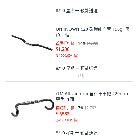
8/10 星期一
預計送達
UNKNOWN 620 碳纖維立管 150g, 黑
色, 1個
首購折扣價
14
%
$1,400
$1,200
(
$1200.00/1個
)
8/10 星期一
預計送達
(
31
)
iTM Altraien-go 自行車車把 420mm,
黑色, 1個
首購折扣價
7
%
$2,763
$2,563
(
$2563.00/1個
)
8/10 星期一
預計送達