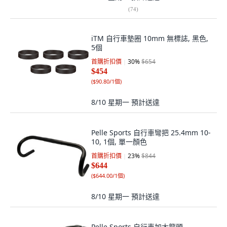
(
74
)
iTM 自行車墊圈 10mm 無標誌, 黑色,
5個
首購折扣價
30
%
$654
$454
(
$90.80/1個
)
8/10 星期一
預計送達
Pelle Sports 自行車彎把 25.4mm 10-
10, 1個, 單一顏色
首購折扣價
23
%
$844
$644
(
$644.00/1個
)
8/10 星期一
預計送達
Pelle Sports 自行車加大龍頭