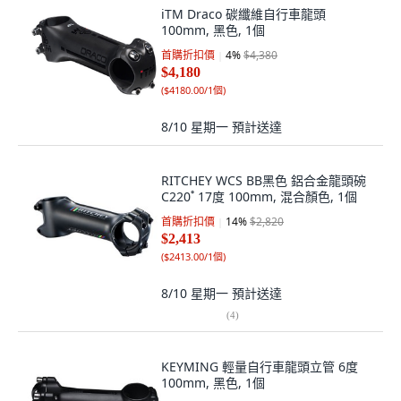
iTM Draco 碳纖維自行車龍頭
100mm, 黑色, 1個
首購折扣價
4
%
$4,380
$4,180
(
$4180.00/1個
)
8/10 星期一
預計送達
RITCHEY WCS BB黑色 鋁合金龍頭碗
C220˚ 17度 100mm, 混合顏色, 1個
首購折扣價
14
%
$2,820
$2,413
(
$2413.00/1個
)
8/10 星期一
預計送達
(
4
)
KEYMING 輕量自行車龍頭立管 6度
100mm, 黑色, 1個