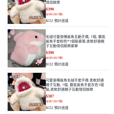
情侶娛樂
$390
(
$390.00/1個
)
8/22
預計送達
毛絨可愛張嘴鯊魚互動手偶, 1個, 霸氣
鯊魚手套粉色*1個裝豪華,柔軟舒適親
子互動情侶娛樂豪華
$390
(
$390.00/1個
)
8/22
預計送達
可愛張嘴鯊魚毛絨手套手偶 柔軟舒適
親子互動, 1個, 霸氣鯊魚手套灰色1個
裝,柔軟舒適親子互動情侶娛樂
$387
(
$387.00/1個
)
8/22
預計送達