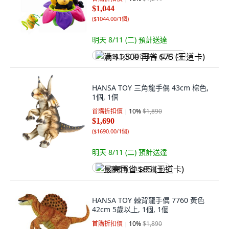
$1,044
(
$1044.00/1個
)
明天 8/11 (二)
預計送達
满 $1,500 再省 $75 (王道卡)
HANSA TOY 三角龍手偶 43cm 棕色,
1個, 1個
首購折扣價
10
%
$1,890
$1,690
(
$1690.00/1個
)
明天 8/11 (二)
預計送達
最高再省 $85 (王道卡)
HANSA TOY 棘背龍手偶 7760 黃色
42cm 5歲以上, 1個, 1個
首購折扣價
10
%
$1,890