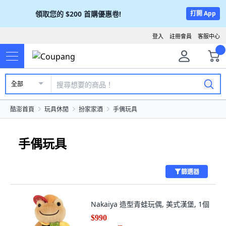
領取您的
$200
首購優惠卷!
打開 App
登入
註冊會員
客服中心
全部
酷澎首頁
玩具休閒
扮家家酒
手偶玩具
手偶玩具
篩選器
Nakaiya 造型青蛙玩偶, 美式漢堡, 1個
$990