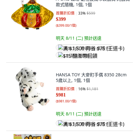
款式隨機, 1個, 1個
首購折扣價
33
%
$599
$399
(
$399.00/1個
)
明天 8/11 (二)
預計送達
满 $1,500 再省 $75 (王道卡)
$15 酷澎幣回饋
HANSA TOY 大麥町手偶 8350 28cm
5歲以上, 1個, 1個
首購折扣價
16
%
$1,181
$981
(
$981.00/1個
)
明天 8/11 (二)
預計送達
满 $1,500 再省 $75 (王道卡)