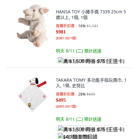
HANSA TOY 小豬手偶 7339 25cm 5
歲以上, 1個, 1個
首購折扣價
16
%
$1,181
$981
(
$981.00/1個
)
明天 8/11 (二)
預計送達
满 $1,500 再省 $75 (王道卡)
TAKARA TOMY 多功能手指玩偶巾, 1
入, 1條, 史努比
首購折扣價
28
%
$695
$495
(
$495.00/1個
)
明天 8/11 (二)
預計送達
满 $1,500 再省 $75 (王道卡)
$40 酷澎幣回饋