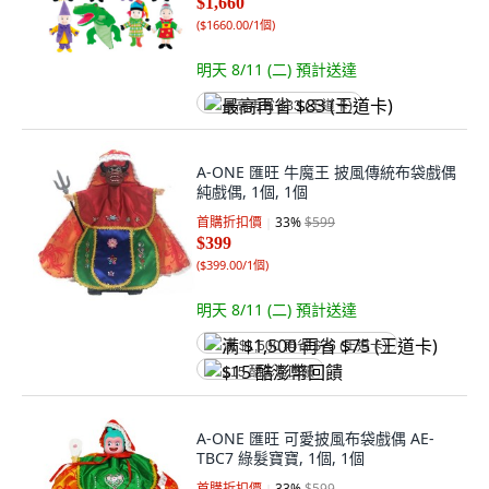
$1,660
(
$1660.00/1個
)
明天 8/11 (二)
預計送達
最高再省 $83 (王道卡)
A-ONE 匯旺 牛魔王 披風傳統布袋戲偶
純戲偶, 1個, 1個
首購折扣價
33
%
$599
$399
(
$399.00/1個
)
明天 8/11 (二)
預計送達
满 $1,500 再省 $75 (王道卡)
$15 酷澎幣回饋
A-ONE 匯旺 可愛披風布袋戲偶 AE-
TBC7 綠髮寶寶, 1個, 1個
首購折扣價
33
%
$599