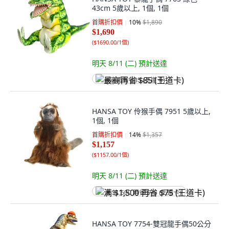
43cm 5歲以上, 1個, 1個
首購折扣價
10
%
$1,890
$1,690
(
$1690.00/1個
)
明天 8/11 (二)
預計送達
最高再省 $85 (王道卡)
HANSA TOY 伶猴手偶 7951 5歲以上,
1個, 1個
首購折扣價
14
%
$1,357
$1,157
(
$1157.00/1個
)
明天 8/11 (二)
預計送達
满 $1,500 再省 $75 (王道卡)
HANSA TOY 7754-雙冠龍手偶50公分