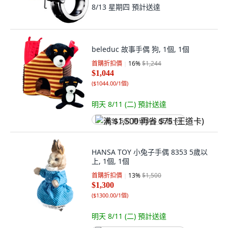
8/13 星期四
預計送達
beleduc 故事手偶 狗, 1個, 1個
首購折扣價
16
%
$1,244
$1,044
(
$1044.00/1個
)
明天 8/11 (二)
預計送達
满 $1,500 再省 $75 (王道卡)
HANSA TOY 小兔子手偶 8353 5歲以
上, 1個, 1個
首購折扣價
13
%
$1,500
$1,300
(
$1300.00/1個
)
明天 8/11 (二)
預計送達