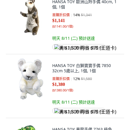
HANSA TOY 歐洲山羚手偶 40cm, 1
個, 1個
首購折扣價
14
%
$1,341
$1,141
(
$1141.00/1個
)
明天 8/11 (二)
預計送達
满 $1,500 再省 $75 (王道卡)
HANSA TOY 白獅寶寶手偶 7850
32cm 5歲以上, 1個, 1個
首購折扣價
12
%
$1,580
$1,380
(
$1380.00/1個
)
明天 8/11 (二)
預計送達
满 $1,500 再省 $75 (王道卡)
HANSA TOY 暴龍手偶 7763 綠色