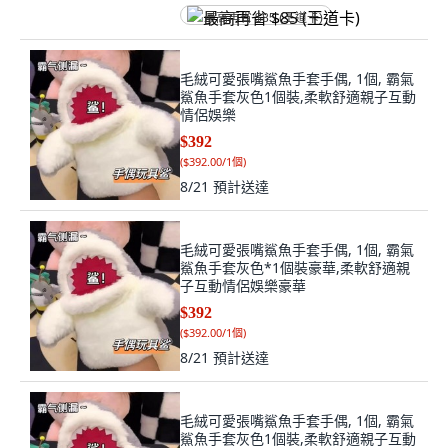
最高再省 $85 (王道卡)
毛絨可愛張嘴鯊魚手套手偶, 1個, 霸氣
鯊魚手套灰色1個裝,柔軟舒適親子互動
情侶娛樂
$392
(
$392.00/1個
)
8/21
預計送達
毛絨可愛張嘴鯊魚手套手偶, 1個, 霸氣
鯊魚手套灰色*1個裝豪華,柔軟舒適親
子互動情侶娛樂豪華
$392
(
$392.00/1個
)
8/21
預計送達
毛絨可愛張嘴鯊魚手套手偶, 1個, 霸氣
鯊魚手套灰色1個裝,柔軟舒適親子互動