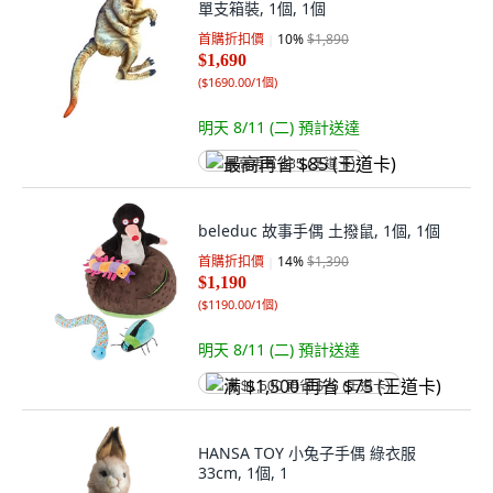
單支箱裝, 1個, 1個
首購折扣價
10
%
$1,890
$1,690
(
$1690.00/1個
)
明天 8/11 (二)
預計送達
最高再省 $85 (王道卡)
beleduc 故事手偶 土撥鼠, 1個, 1個
首購折扣價
14
%
$1,390
$1,190
(
$1190.00/1個
)
明天 8/11 (二)
預計送達
满 $1,500 再省 $75 (王道卡)
HANSA TOY 小兔子手偶 綠衣服
33cm, 1個, 1