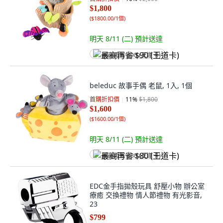
$1,800
(
$1800.00/1個
)
明天 8/11 (二)
預計送達
最高再省 $90 (王道卡)
beleduc 故事手偶 老鼠, 1入, 1個
首購折扣價
11
%
$1,800
$1,600
(
$1600.00/1個
)
明天 8/11 (二)
預計送達
最高再省 $80 (王道卡)
EDC金手指拋殼玩具 舒壓小物 辦公室
療癒 交換禮物 情人節禮物 有光影音,
23
$799