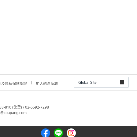
Global Site
全及隱私保護認證
加入酷澎商城
810 (免費) / 02-5592-7298
@coupang.com