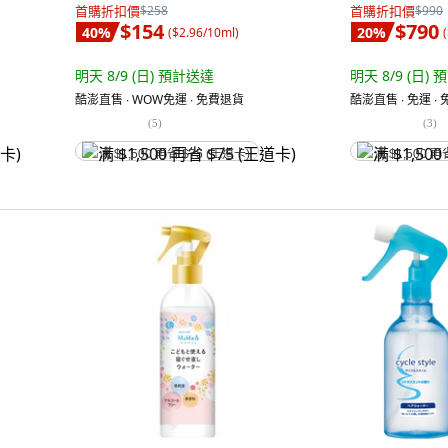
首購折扣價
$258
首購折扣價
$990
$154
$790
40
%
20
%
(
$2.96/10ml
)
(
明天 8/9 (日)
預計送達
明天 8/9 (日)
預
酷澎直售 ∙ WOW免運 ∙ 免費退貨
酷澎直售 ∙ 免運 ∙
(
5
)
(
3
)
满 $1,500 再省 $75 (王道卡)
满 $1,500 再