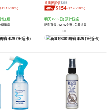
首購折扣價
$258
$154
40
%
$11.13/10ml
)
(
$2.96/10ml
)
計送達
明天 8/9 (日)
預計送達
 免費退貨
酷澎直售 ∙ WOW免運 ∙ 免費退貨
(
8
)
省 $75 (王道卡)
满 $1,500 再省 $75 (王道卡)