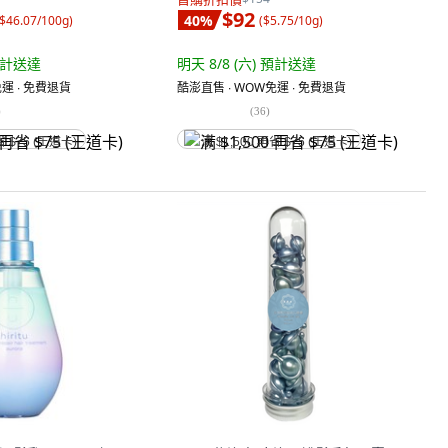
$92
40
%
$46.07/100g
)
(
$5.75/10g
)
計送達
明天 8/8 (六)
預計送達
運 ∙ 免費退貨
酷澎直售 ∙ WOW免運 ∙ 免費退貨
)
(
36
)
省 $75 (王道卡)
满 $1,500 再省 $75 (王道卡)