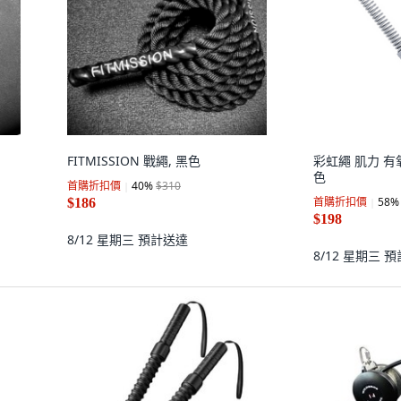
FITMISSION 戰繩, 黑色
彩虹繩 肌力 有氧
色
首購折扣價
40
%
$310
首購折扣價
58
%
$186
$198
8/12 星期三
預計送達
8/12 星期三
預