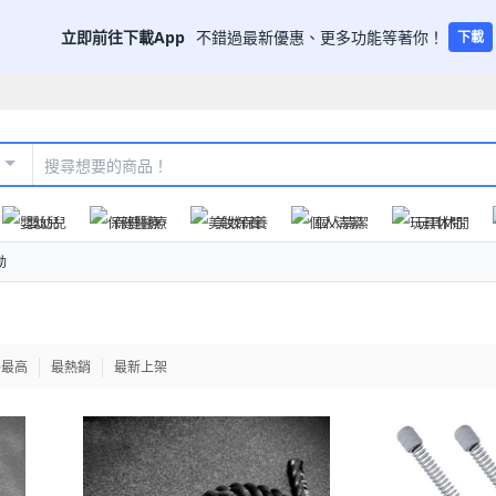
立即前往下載App
不錯過最新優惠、更多功能等著你！
下載
嬰幼兒
保健醫療
美妝保養
個人清潔
玩具休閒
動
格最高
最熱銷
最新上架