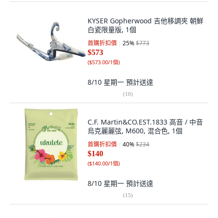
KYSER Gopherwood 吉他移調夾 朝鮮
白瓷限量版, 1個
首購折扣價
25
%
$773
$573
(
$573.00/1個
)
8/10 星期一
預計送達
(
10
)
C.F. Martin&CO.EST.1833 高音 / 中音
烏克麗麗弦, M600, 混合色, 1個
首購折扣價
40
%
$234
$140
(
$140.00/1個
)
8/10 星期一
預計送達
(
15
)