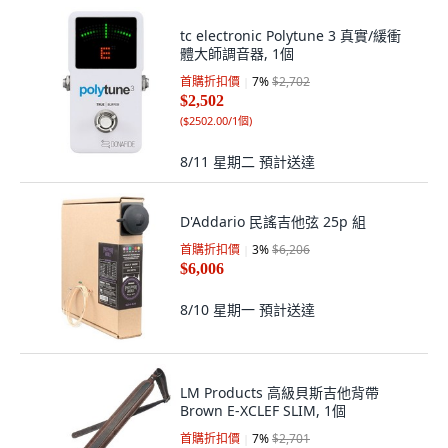
tc electronic Polytune 3 真實/緩衝
體大師調音器, 1個
首購折扣價
7
%
$2,702
$2,502
(
$2502.00/1個
)
8/11 星期二
預計送達
D'Addario 民謠吉他弦 25p 組
首購折扣價
3
%
$6,206
$6,006
8/10 星期一
預計送達
LM Products 高級貝斯吉他背帶
Brown E-XCLEF SLIM, 1個
首購折扣價
7
%
$2,701