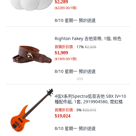
$2,289
(
$2289.00/1個
)
8/10 星期一
預計送達
Righton Fakey 吉他背帶, 1個, 棕色
首購折扣價
17
%
$2,326
$1,909
(
$1909.00/1個
)
8/10 星期一
預計送達
(
22
)
4弦X系列Spectra低音吉他 SBX IV+10
種配件組, 1套, 2919904580, 霓虹橘
首購折扣價
9
%
$20,915
$19,024
8/10 星期一
預計送達