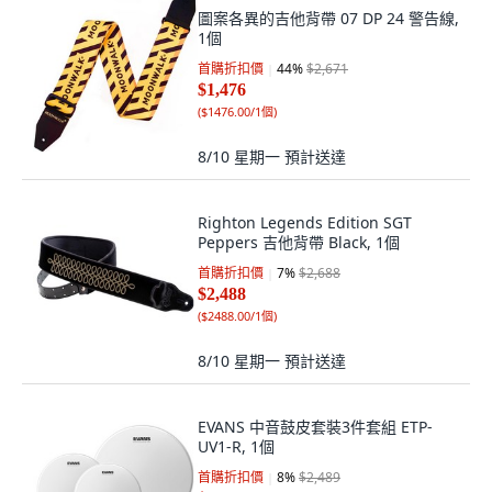
圖案各異的吉他背帶 07 DP 24 警告線,
1個
首購折扣價
44
%
$2,671
$1,476
(
$1476.00/1個
)
8/10 星期一
預計送達
Righton Legends Edition SGT
Peppers 吉他背帶 Black, 1個
首購折扣價
7
%
$2,688
$2,488
(
$2488.00/1個
)
8/10 星期一
預計送達
EVANS 中音鼓皮套裝3件套組 ETP-
UV1-R, 1個
首購折扣價
8
%
$2,489