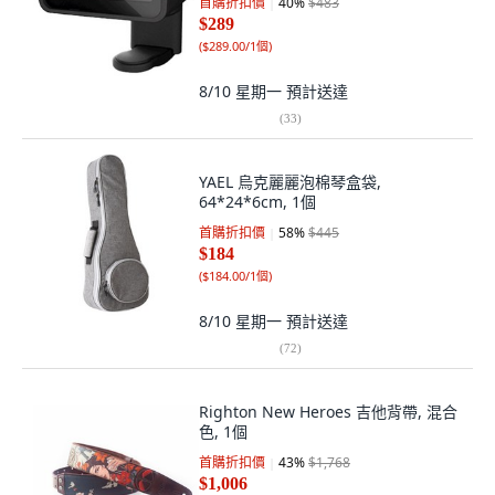
首購折扣價
40
%
$483
$289
(
$289.00/1個
)
8/10 星期一
預計送達
(
33
)
YAEL 烏克麗麗泡棉琴盒袋,
64*24*6cm, 1個
首購折扣價
58
%
$445
$184
(
$184.00/1個
)
8/10 星期一
預計送達
(
72
)
Righton New Heroes 吉他背帶, 混合
色, 1個
首購折扣價
43
%
$1,768
$1,006