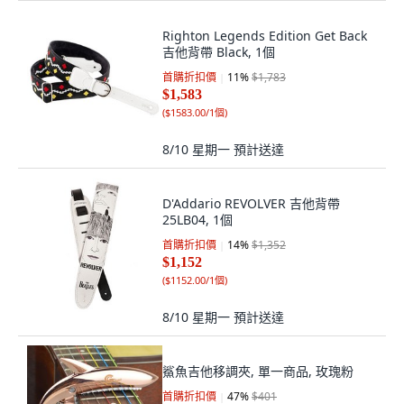
Righton Legends Edition Get Back
吉他背帶 Black, 1個
首購折扣價
11
%
$1,783
$1,583
(
$1583.00/1個
)
8/10 星期一
預計送達
D'Addario REVOLVER 吉他背帶
25LB04, 1個
首購折扣價
14
%
$1,352
$1,152
(
$1152.00/1個
)
8/10 星期一
預計送達
鯊魚吉他移調夾, 單一商品, 玫瑰粉
首購折扣價
47
%
$401