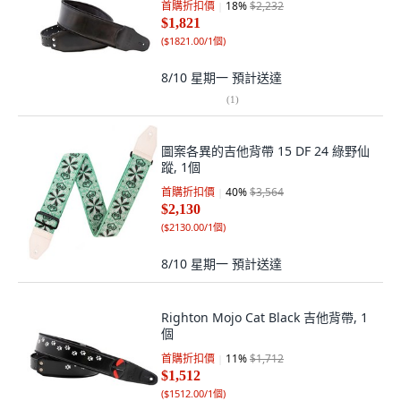
首購折扣價
18
%
$2,232
$1,821
(
$1821.00/1個
)
8/10 星期一
預計送達
(
1
)
圖案各異的吉他背帶 15 DF 24 綠野仙
蹤, 1個
首購折扣價
40
%
$3,564
$2,130
(
$2130.00/1個
)
8/10 星期一
預計送達
Righton Mojo Cat Black 吉他背帶, 1
個
首購折扣價
11
%
$1,712
$1,512
(
$1512.00/1個
)