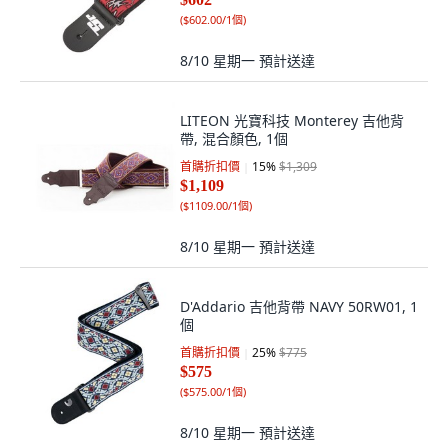
(
$602.00/1個
)
8/10 星期一
預計送達
LITEON 光寶科技 Monterey 吉他背
帶, 混合顏色, 1個
首購折扣價
15
%
$1,309
$1,109
(
$1109.00/1個
)
8/10 星期一
預計送達
D'Addario 吉他背帶 NAVY 50RW01, 1
個
首購折扣價
25
%
$775
$575
(
$575.00/1個
)
8/10 星期一
預計送達