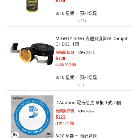
$134
8/10 星期一
預計送達
(
173
)
MIGHTY KING 吉他濕度管理 Dampit
GHD03, 1個
首購折扣價
40
%
$201
$120
(
$120.00/1個
)
8/10 星期一
預計送達
(
11
)
D'Addario 電吉他弦 單根 1號, 6個
首購折扣價
40
%
$202
$121
(
$20.17/1個
)
8/10 星期一
預計送達