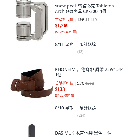
snow peak 雪諾必克 Tabletop
Architect夾具 CK-300, 1個
首購折扣價
13
%
$1,469
$1,269
(
$1269.00/1個
)
8/11 星期二
預計送達
(
13
)
KHONEIM 吉他背帶 肩帶 22W1544,
1個
首購折扣價
55
%
$302
$133
(
$133.00/1個
)
8/10 星期一
預計送達
(
224
)
DAS MUK 木吉他袋 黑色, 1個