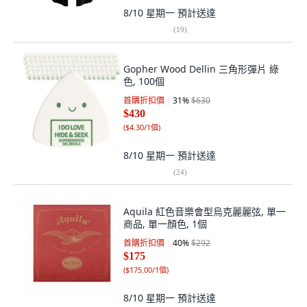
8/10 星期一
預計送達
(
19
)
Gopher Wood Dellin 三角形彈片 綠
色, 100個
首購折扣價
31
%
$630
$430
(
$4.30/1個
)
8/10 星期一
預計送達
(
24
)
Aquila 紅色音樂會型烏克麗麗弦, 單一
商品, 單一顏色, 1個
首購折扣價
40
%
$292
$175
(
$175.00/1個
)
8/10 星期一
預計送達