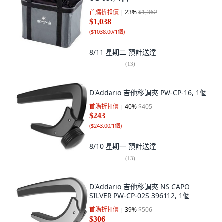
首購折扣價
23
%
$1,362
$1,038
(
$1038.00/1個
)
8/11 星期二
預計送達
(
13
)
D'Addario 吉他移調夾 PW-CP-16, 1個
首購折扣價
40
%
$405
$243
(
$243.00/1個
)
8/10 星期一
預計送達
(
13
)
D'Addario 吉他移調夾 NS CAPO
SILVER PW-CP-02S 396112, 1個
首購折扣價
39
%
$506
$306