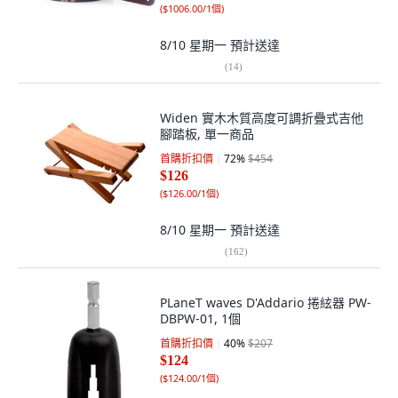
(
$1006.00/1個
)
8/10 星期一
預計送達
(
14
)
Widen 實木木質高度可調折疊式吉他
腳踏板, 單一商品
首購折扣價
72
%
$454
$126
(
$126.00/1個
)
8/10 星期一
預計送達
(
162
)
PLaneT waves D'Addario 捲絃器 PW-
DBPW-01, 1個
首購折扣價
40
%
$207
$124
(
$124.00/1個
)