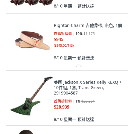
8/10 星期一
預計送達
Righton Charm 吉他背帶, 米色, 1個
首購折扣價
19
%
$1,175
$945
(
$945.00/1個
)
8/10 星期一
預計送達
(
36
)
美國 Jackson X Series Kelly KEXQ +
10件組, 1套, Trans Green,
2919904587
首購折扣價
1
%
$29,351
$28,939
8/10 星期一
預計送達