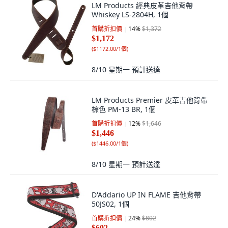
LM Products 經典皮革吉他背帶
Whiskey LS-2804H, 1個
首購折扣價
14
%
$1,372
$1,172
(
$1172.00/1個
)
8/10 星期一
預計送達
LM Products Premier 皮革吉他背帶
棕色 PM-13 BR, 1個
首購折扣價
12
%
$1,646
$1,446
(
$1446.00/1個
)
8/10 星期一
預計送達
D'Addario UP IN FLAME 吉他背帶
50JS02, 1個
首購折扣價
24
%
$802
$602