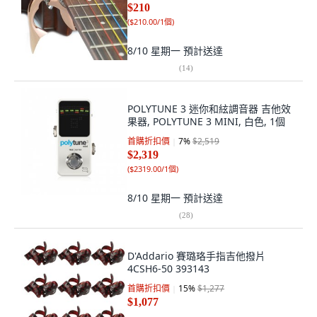
$210
(
$210.00/1個
)
8/10 星期一
預計送達
(
14
)
POLYTUNE 3 迷你和絃調音器 吉他效
果器, POLYTUNE 3 MINI, 白色, 1個
首購折扣價
7
%
$2,519
$2,319
(
$2319.00/1個
)
8/10 星期一
預計送達
(
28
)
D'Addario 賽璐珞手指吉他撥片
4CSH6-50 393143
首購折扣價
15
%
$1,277
$1,077