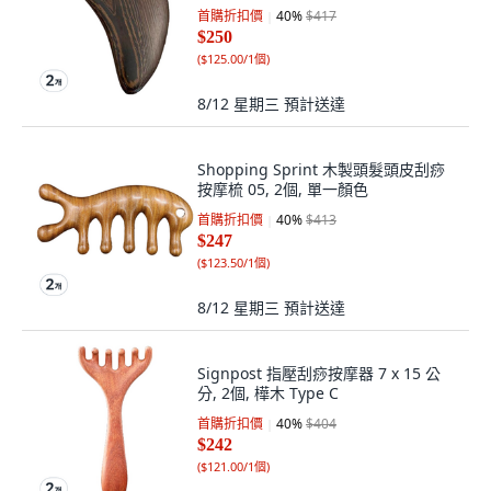
首購折扣價
40
%
$417
$250
(
$125.00/1個
)
8/12 星期三
預計送達
Shopping Sprint 木製頭髮頭皮刮痧
按摩梳 05, 2個, 單一顏色
首購折扣價
40
%
$413
$247
(
$123.50/1個
)
8/12 星期三
預計送達
Signpost 指壓刮痧按摩器 7 x 15 公
分, 2個, 樺木 Type C
首購折扣價
40
%
$404
$242
(
$121.00/1個
)