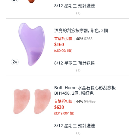
8/12 星期三
預計送達
(
1
)
漂亮的刮痧按摩器, 紫色, 2個
首購折扣價
40
%
$268
$160
(
$80.00/1個
)
8/12 星期三
預計送達
(
1
)
Brilli Home 水晶石長心形刮痧板
BH1458, 2個, 粉紅色
首購折扣價
44
%
$1,155
$638
(
$319.00/1個
)
8/12 星期三
預計送達
(
1
)