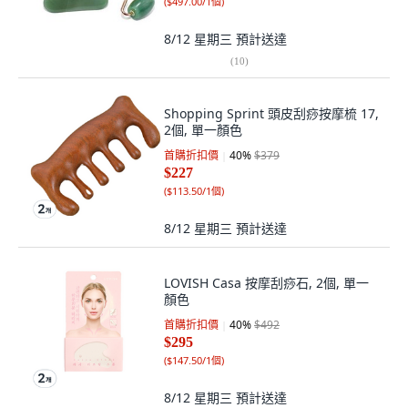
(
$497.00/1個
)
8/12 星期三
預計送達
(
10
)
Shopping Sprint 頭皮刮痧按摩梳 17,
2個, 單一顏色
首購折扣價
40
%
$379
$227
(
$113.50/1個
)
8/12 星期三
預計送達
LOVISH Casa 按摩刮痧石, 2個, 單一
顏色
首購折扣價
40
%
$492
$295
(
$147.50/1個
)
8/12 星期三
預計送達