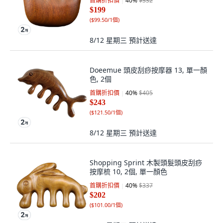
首購折扣價
40
%
$332
$199
(
$99.50/1個
)
8/12 星期三
預計送達
Doeemue 頭皮刮痧按摩器 13, 單一顏
色, 2個
首購折扣價
40
%
$405
$243
(
$121.50/1個
)
8/12 星期三
預計送達
Shopping Sprint 木製頭髮頭皮刮痧
按摩梳 10, 2個, 單一顏色
首購折扣價
40
%
$337
$202
(
$101.00/1個
)