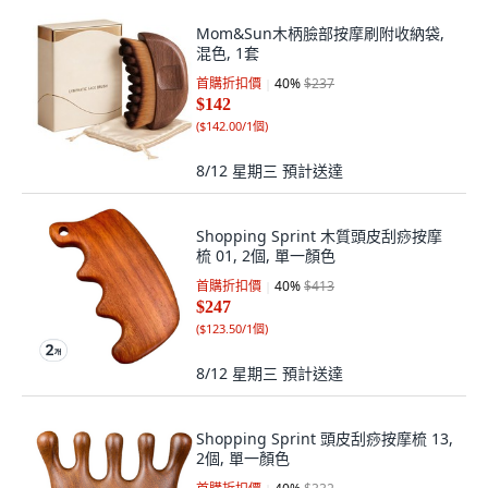
Mom&Sun木柄臉部按摩刷附收納袋,
混色, 1套
首購折扣價
40
%
$237
$142
(
$142.00/1個
)
8/12 星期三
預計送達
Shopping Sprint 木質頭皮刮痧按摩
梳 01, 2個, 單一顏色
首購折扣價
40
%
$413
$247
(
$123.50/1個
)
8/12 星期三
預計送達
Shopping Sprint 頭皮刮痧按摩梳 13,
2個, 單一顏色