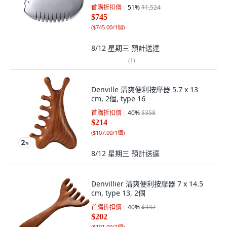
首購折扣價
51
%
$1,524
$745
(
$745.00/1個
)
8/12 星期三
預計送達
(
1
)
Denville 清爽便利按摩器 5.7 x 13
cm, 2個, type 16
首購折扣價
40
%
$358
$214
(
$107.00/1個
)
8/12 星期三
預計送達
Denvillier 清爽便利按摩器 7 x 14.5
cm, type 13, 2個
首購折扣價
40
%
$337
$202
(
$101.00/1個
)