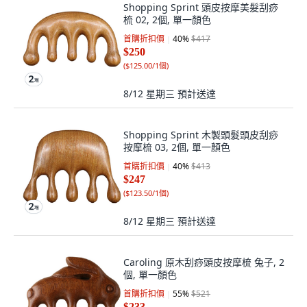
Shopping Sprint 頭皮按摩美髮刮痧
梳 02, 2個, 單一顏色
首購折扣價
40
%
$417
$250
(
$125.00/1個
)
8/12 星期三
預計送達
Shopping Sprint 木製頭髮頭皮刮痧
按摩梳 03, 2個, 單一顏色
首購折扣價
40
%
$413
$247
(
$123.50/1個
)
8/12 星期三
預計送達
Caroling 原木刮痧頭皮按摩梳 兔子, 2
個, 單一顏色
首購折扣價
55
%
$521
$233