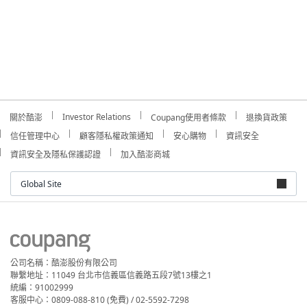
Investor Relations
關於酷澎
Coupang使用者條款
退換貨政策
信任管理中心
顧客隱私權政策通知
安心購物
資訊安全
資訊安全及隱私保護認證
加入酷澎商城
Global Site
公司名稱：酷澎股份有限公司
聯繫地址：11049 台北市信義區信義路五段7號13樓之1
統編：91002999
客服中心：0809-088-810 (免費) / 02-5592-7298