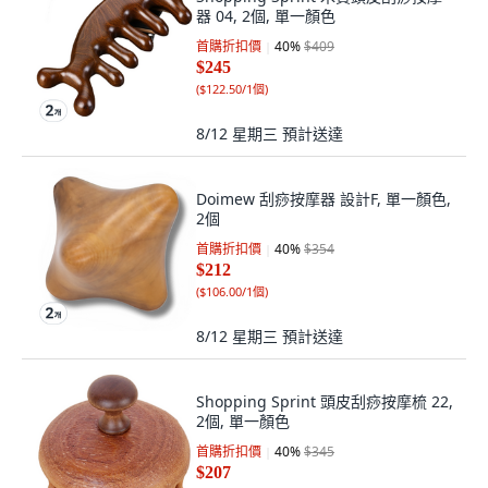
器 04, 2個, 單一顏色
首購折扣價
40
%
$409
$245
(
$122.50/1個
)
8/12 星期三
預計送達
Doimew 刮痧按摩器 設計F, 單一顏色,
2個
首購折扣價
40
%
$354
$212
(
$106.00/1個
)
8/12 星期三
預計送達
Shopping Sprint 頭皮刮痧按摩梳 22,
2個, 單一顏色
首購折扣價
40
%
$345
$207