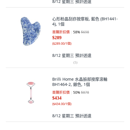
8/12 星期三
預計送達
心形粉晶刮痧按摩板, 藍色 (BH1441-
4), 1個
首購折扣價
58
%
$698
$289
(
$289.00/1個
)
8/12 星期三
預計送達
(
5
)
Brilli Home 水晶臉部按摩滾輪
BH1464-2, 銀色, 1個
首購折扣價
50
%
$878
$434
(
$434.00/1個
)
8/12 星期三
預計送達