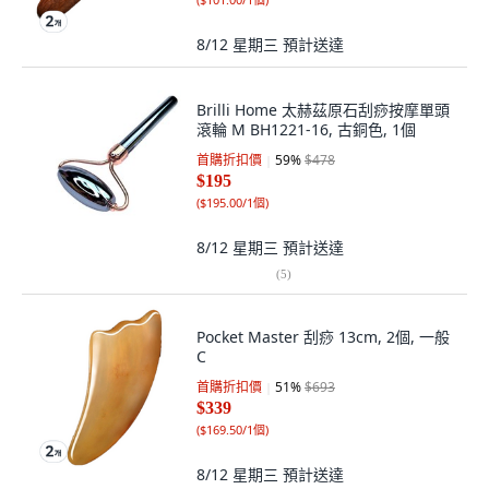
8/12 星期三
預計送達
Brilli Home 太赫茲原石刮痧按摩單頭
滾輪 M BH1221-16, 古銅色, 1個
首購折扣價
59
%
$478
$195
(
$195.00/1個
)
8/12 星期三
預計送達
(
5
)
Pocket Master 刮痧 13cm, 2個, 一般
C
首購折扣價
51
%
$693
$339
(
$169.50/1個
)
8/12 星期三
預計送達