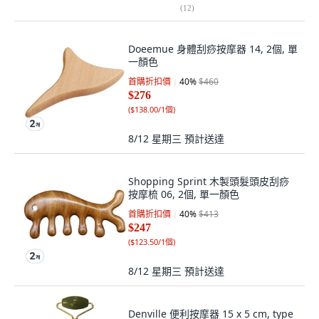
(
12
)
Doeemue 身體刮痧按摩器 14, 2個, 單
一顏色
首購折扣價
40
%
$460
$276
(
$138.00/1個
)
8/12 星期三
預計送達
Shopping Sprint 木製頭髮頭皮刮痧
按摩梳 06, 2個, 單一顏色
首購折扣價
40
%
$413
$247
(
$123.50/1個
)
8/12 星期三
預計送達
Denville 便利按摩器 15 x 5 cm, type