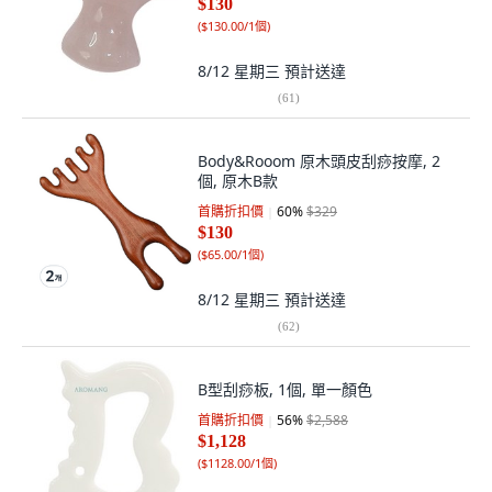
$130
(
$130.00/1個
)
8/12 星期三
預計送達
(
61
)
Body&Rooom 原木頭皮刮痧按摩, 2
個, 原木B款
首購折扣價
60
%
$329
$130
(
$65.00/1個
)
8/12 星期三
預計送達
(
62
)
B型刮痧板, 1個, 單一顏色
首購折扣價
56
%
$2,588
$1,128
(
$1128.00/1個
)