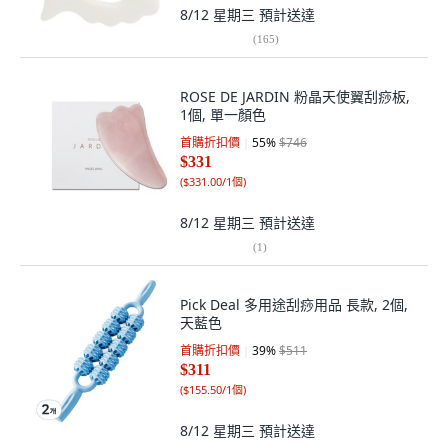
8/12 星期三
預計送達
(
165
)
ROSE DE JARDIN 粉晶天使翼刮痧板,
1個, 單一顏色
首購折扣價
55
%
$746
$331
(
$331.00/1個
)
8/12 星期三
預計送達
(
1
)
Pick Deal 多用途刮痧用品 長款, 2個,
天藍色
首購折扣價
39
%
$511
$311
(
$155.50/1個
)
8/12 星期三
預計送達