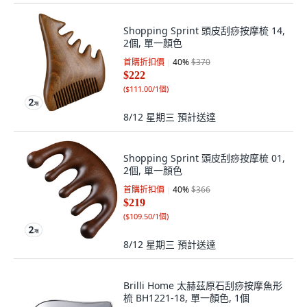
Shopping Sprint 頭皮刮痧按摩梳 14,
2個, 單一顏色
首購折扣價
40
%
$370
$222
(
$111.00/1個
)
8/12 星期三
預計送達
Shopping Sprint 頭皮刮痧按摩梳 01,
2個, 單一顏色
首購折扣價
40
%
$366
$219
(
$109.50/1個
)
8/12 星期三
預計送達
Brilli Home 太赫茲原石刮痧按摩魚形
梳 BH1221-18, 單一顏色, 1個