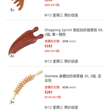
(
$90.50/1個
)
8/12 星期三
預計送達
Shopping Sprint 頭皮刮痧按摩梳 09,
2個, 單一顏色
首購折扣價
40
%
$302
$181
(
$90.50/1個
)
8/12 星期三
預計送達
Doimew 身體刮痧按摩器 20, 2個, 混
合色
首購折扣價
40
%
$469
$281
(
$140.50/1個
)
8/12 星期三
預計送達