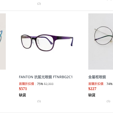
(
2
)
FANTON 抗藍光眼鏡 FTNRBG2C1
金屬框眼鏡
首購折扣價
75
%
$2,303
首購折扣價
74
%
$571
$227
缺貨
缺貨
(
5
)
(
5
)