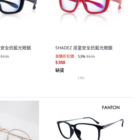
少年安全抗藍光眼鏡
SHADEZ 孩童安全抗藍光眼鏡
$836
首購折扣價
53
%
$836
$388
缺貨
(
36
)