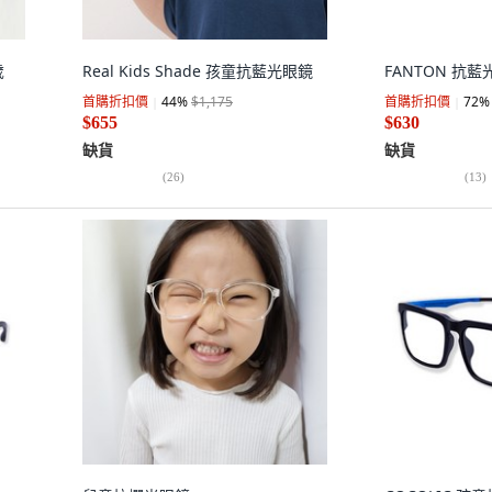
歲
Real Kids Shade 孩童抗藍光眼鏡
FANTON 抗藍
首購折扣價
44
%
$1,175
首購折扣價
72
%
$655
$630
缺貨
缺貨
(
26
)
(
13
)