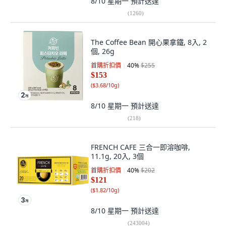
8/10 星期一
預計送達
(
1260
)
The Coffee Bean 開心果拿鐵, 8入, 2
個, 26g
首購折扣價
40
%
$255
$153
(
$3.68/10g
)
8/10 星期一
預計送達
(
218
)
FRENCH CAFE 三合一即溶咖啡,
11.1g, 20入, 3個
首購折扣價
40
%
$202
$121
(
$1.82/10g
)
8/10 星期一
預計送達
(
243004
)