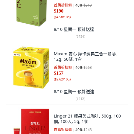
首購折扣價
40
%
$317
$190
(
$4.58/10g
)
8/10 星期一
預計送達
(
3754
)
Maxim 麥心 摩卡經典三合一咖啡,
12g, 50條, 1盒
首購折扣價
40
%
$263
$157
(
$2.62/10g
)
8/10 星期一
預計送達
(
1242
)
Linger 21 榛果美式咖啡, 500g, 100
個, 100入, 5g, 1個
首購折扣價
40
%
$243