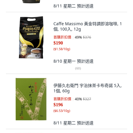
8/11 星期二
預計送達
Caffe Massimo 黃金特調即溶咖啡, 1
個, 100入, 12g
首購折扣價
49
%
$376
$190
(
$1.58/10g
)
8/10 星期一
預計送達
(
60
)
伊藤久右衛門 宇治抹茶卡布奇諾 5入,
1個, 60g
首購折扣價
40
%
$327
$196
(
$6.53/10g
)
8/11 星期二
預計送達