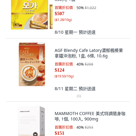
首購折扣價
50
%
$1,022
$507
(
$1.28/10g
)
8/10 星期一
預計送達
AGF Blendy Cafe Latory濃郁楓榛果
拿鐵沖泡粉, 1盒, 6條, 10.6g
首購折扣價
40
%
$208
$124
(
$19.50/10g
)
8/11 星期二
預計送達
(
5
)
MAMMOTH COFFEE 美式特調隨身咖
啡, 1個, 100入, 900mg
首購折扣價
40
%
$253
$151