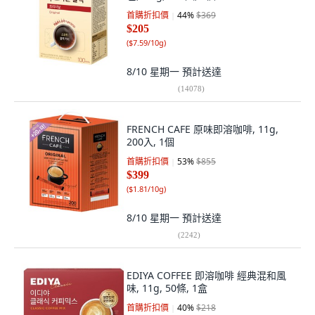
首購折扣價
44
%
$369
$205
(
$7.59/10g
)
8/10 星期一
預計送達
(
14078
)
FRENCH CAFE 原味即溶咖啡, 11g,
200入, 1個
首購折扣價
53
%
$855
$399
(
$1.81/10g
)
8/10 星期一
預計送達
(
2242
)
EDIYA COFFEE 即溶咖啡 經典混和風
味, 11g, 50條, 1盒
首購折扣價
40
%
$218