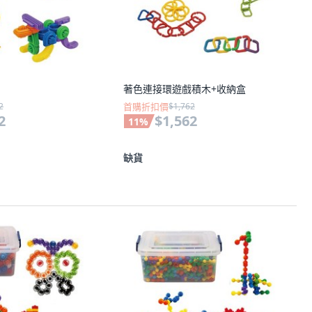
著色連接環遊戲積木+收納盒
2
首購折扣價
$1,762
2
$1,562
11
%
缺貨