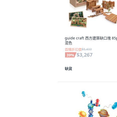
guide craft 西方建築缺口塊 85
混色
首購折扣價
$5,433
$3,267
39
%
缺貨