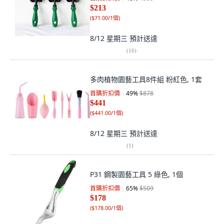
$213
(
$71.00/1個
)
8/12 星期三
預計送達
(
16
)
多肉植物園藝工具8件組 粉紅色, 1套
首購折扣價
49
%
$878
$441
(
$441.00/1個
)
8/12 星期三
預計送達
(
1
)
P31 鋼製園藝工具 5 綠色, 1個
首購折扣價
65
%
$509
$178
(
$178.00/1個
)