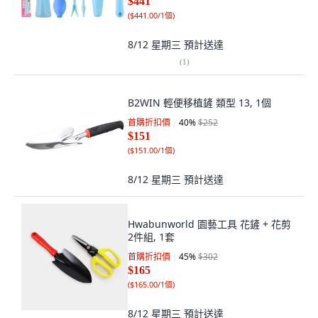
$441
(
$441.00/1個
)
8/12 星期三
預計送達
(
1
)
B2WIN 輕便移植鏟 類型 13, 1個
首購折扣價
40
%
$252
$151
(
$151.00/1個
)
8/12 星期三
預計送達
Hwabunworld 園藝工具 花鏟 + 花剪
2件組, 1套
首購折扣價
45
%
$302
$165
(
$165.00/1個
)
8/12 星期三
預計送達