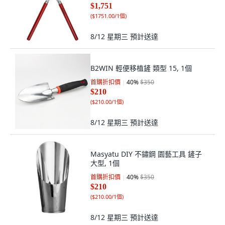
$1,751
(
$1751.00/1個
)
8/12 星期三
預計送達
B2WIN 輕便移植鏟 類型 15, 1個
首購折扣價
40
%
$350
$210
(
$210.00/1個
)
8/12 星期三
預計送達
Masyatu DIY 不鏽鋼 園藝工具 鏟子
大型, 1個
首購折扣價
40
%
$350
$210
(
$210.00/1個
)
8/12 星期三
預計送達