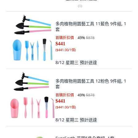
(
1
)
多肉植物用園藝工具 11藍色 9件組, 1
套
首購折扣價
49
%
$878
$441
(
$441.00/1個
)
8/12 星期三
預計送達
多肉植物用園藝工具 12粉色 9件組, 1
套
首購折扣價
49
%
$878
$441
(
$441.00/1個
)
8/12 星期三
預計送達