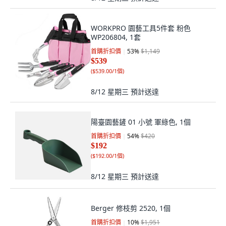
WORKPRO 園藝工具5件套 粉色
WP206804, 1套
首購折扣價
53
%
$1,149
$539
(
$539.00/1個
)
8/12 星期三
預計送達
陽臺園藝鏟 01 小號 軍綠色, 1個
首購折扣價
54
%
$420
$192
(
$192.00/1個
)
8/12 星期三
預計送達
Berger 修枝剪 2520, 1個
首購折扣價
10
%
$1,951