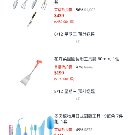
套
首購折扣價
56
%
$1,003
$439
(
$439.00/1個
)
8/12 星期三
預計送達
(
1
)
花卉菜園園藝用工具鏟 60mm, 1個
首購折扣價
47
%
$378
$199
(
$199.00/1個
)
8/12 星期三
預計送達
(
1
)
多肉植物用日式園藝工具 19藍色 7件
組, 1套
首購折扣價
49
%
$878