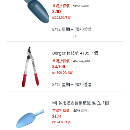
首購折扣價
58
%
$488
$202
(
$202.00/1個
)
8/12 星期三
預計送達
(
1
)
Berger 修枝剪 4195, 1個
首購折扣價
4
%
$4,300
$4,100
(
$4100.00/1個
)
8/12 星期三
預計送達
MJ 多用途園藝移植鏟 藍色, 1個
首購折扣價
40
%
$291
$174
(
$174.00/1個
)