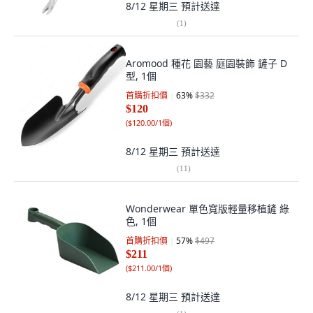
8/12 星期三
預計送達
(
1
)
Aromood 種花 園藝 庭園裝飾 鏟子 D
型, 1個
首購折扣價
63
%
$332
$120
(
$120.00/1個
)
8/12 星期三
預計送達
(
11
)
Wonderwear 單色寬版輕量移植鏟 綠
色, 1個
首購折扣價
57
%
$497
$211
(
$211.00/1個
)
8/12 星期三
預計送達