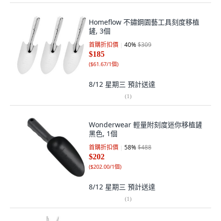
Homeflow 不鏽鋼園藝工具刻度移植
鏟, 3個
首購折扣價
40
%
$309
$185
(
$61.67/1個
)
8/12 星期三
預計送達
(
1
)
Wonderwear 輕量附刻度迷你移植鏟
黑色, 1個
首購折扣價
58
%
$488
$202
(
$202.00/1個
)
8/12 星期三
預計送達
(
1
)