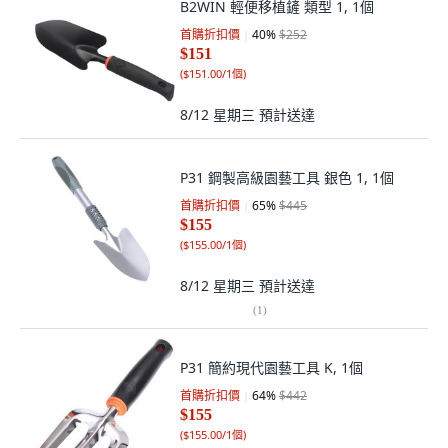
B2WIN 輕便移植鏟 類型 1, 1個
首購折扣價
40
%
$252
$151
(
$151.00/1個
)
8/12 星期三
預計送達
P31 鋼製高級園藝工具 銀色 1, 1個
首購折扣價
65
%
$445
$155
(
$155.00/1個
)
8/12 星期三
預計送達
(
1
)
P31 簡約現代園藝工具 K, 1個
首購折扣價
64
%
$442
$155
(
$155.00/1個
)