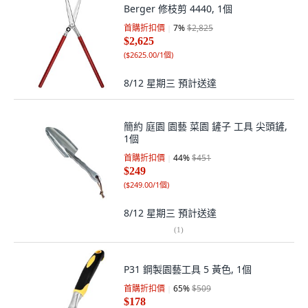
Berger 修枝剪 4440, 1個
首購折扣價
7
%
$2,825
$2,625
(
$2625.00/1個
)
8/12 星期三
預計送達
簡約 庭園 園藝 菜園 鏟子 工具 尖頭鏟,
1個
首購折扣價
44
%
$451
$249
(
$249.00/1個
)
8/12 星期三
預計送達
(
1
)
P31 鋼製園藝工具 5 黃色, 1個
首購折扣價
65
%
$509
$178