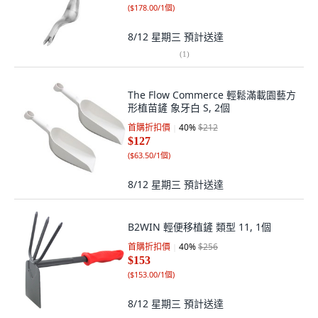
(
$178.00/1個
)
8/12 星期三
預計送達
(
1
)
The Flow Commerce 輕鬆滿載園藝方
形植苗鏟 象牙白 S, 2個
首購折扣價
40
%
$212
$127
(
$63.50/1個
)
8/12 星期三
預計送達
B2WIN 輕便移植鏟 類型 11, 1個
首購折扣價
40
%
$256
$153
(
$153.00/1個
)
8/12 星期三
預計送達