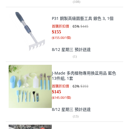
(
108
)
P31 鋼製高級園藝工具 銀色 3, 1個
首購折扣價
65
%
$445
$155
(
$155.00/1個
)
8/12 星期三
預計送達
(
1
)
J-Made 多肉植物專用換盆用品 藍色
13件組, 1套
首購折扣價
63
%
$393
$145
(
$145.00/1個
)
8/12 星期三
預計送達
(
13
)