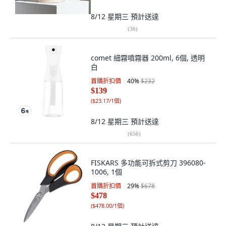
8/12 星期三
預計送達
(
36
)
comet 細霧噴霧器 200ml, 6個, 透明
白
首購折扣價
40
%
$232
$139
(
$23.17/1個
)
8/12 星期三
預計送達
(
656
)
FISKARS 多功能可拆式剪刀 396080-
1006, 1個
首購折扣價
29
%
$678
$478
(
$478.00/1個
)