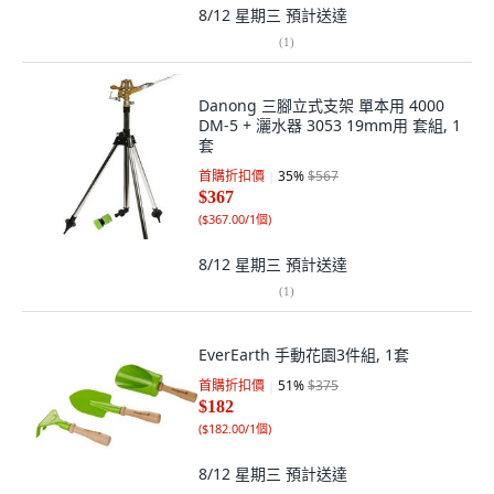
8/12 星期三
預計送達
(
1
)
Danong 三腳立式支架 單本用 4000
DM-5 + 灑水器 3053 19mm用 套組, 1
套
首購折扣價
35
%
$567
$367
(
$367.00/1個
)
8/12 星期三
預計送達
(
1
)
EverEarth 手動花園3件組, 1套
首購折扣價
51
%
$375
$182
(
$182.00/1個
)
8/12 星期三
預計送達