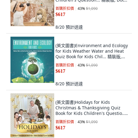
Edu, 英文
首購折扣價
43
%
$1,090
$617
8/20
預計送達
(英文圖書)Environment and Ecology
for Kids Weather Water and Heat
Quiz Book for Kids Chil... 精裝版,
Dot Edu, 英文
首購折扣價
43
%
$1,090
$617
8/20
預計送達
(英文圖書)Holidays for Kids
Christmas & Thanksgiving Quiz
Book for Kids Children's Questio...
精裝版, Dot Edu, 英文
首購折扣價
43
%
$1,090
$617