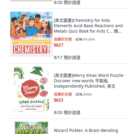
8/20
預計送達
(英文圖書)Chemistry for Kids
Elements Acid-Base Reactions and
Metals Quiz Book for Kids C... 精裝
版, Dot Edu, 英文
首購折扣價
43
%
$1,090
$617
8/17
預計送達
(英文圖書)Merry Xmas Word Puzzle:
Discover new words 平裝版,
Independently Published, 英文
首購折扣價
35
%
$959
$615
8/20
預計送達
Wizard Pickles: A Brain-Bending