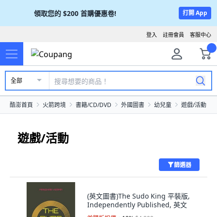
領取您的
$200
首購優惠卷!
打開 App
登入
註冊會員
客服中心
全部
酷澎首頁
火箭跨境
書籍/CD/DVD
外國圖書
幼兒童
遊戲/活動
遊戲/活動
篩選器
(英文圖書)The Sudo King 平裝版,
Independently Published, 英文