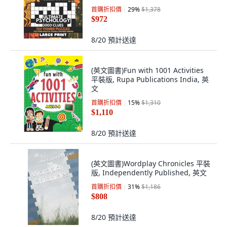
Independently Published, 英文
首購折扣價
29
%
$1,378
$972
8/20
預計送達
(英文圖書)Fun with 1001 Activities
平裝版, Rupa Publications India, 英
文
首購折扣價
15
%
$1,310
$1,110
8/20
預計送達
(英文圖書)Wordplay Chronicles 平裝
版, Independently Published, 英文
首購折扣價
31
%
$1,186
$808
8/20
預計送達