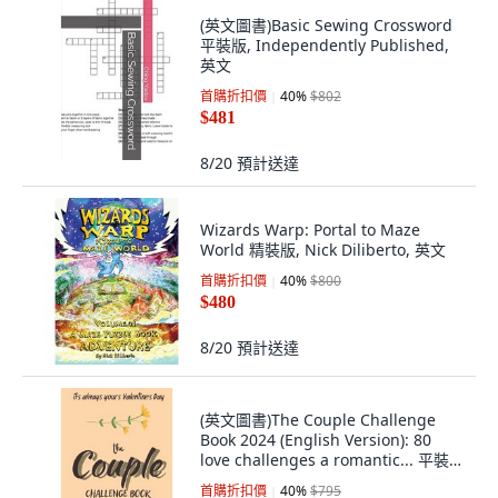
(英文圖書)Basic Sewing Crossword
平裝版, Independently Published,
英文
首購折扣價
40
%
$802
$481
8/20
預計送達
Wizards Warp: Portal to Maze
World 精裝版, Nick Diliberto, 英文
首購折扣價
40
%
$800
$480
8/20
預計送達
(英文圖書)The Couple Challenge
Book 2024 (English Version): 80
love challenges a romantic... 平裝
版, Independently Published, 英文
首購折扣價
40
%
$795