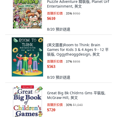
Puzzle Adventure 精裝版, Planet Urf
Entertainment, 英文
首購折扣價
35
%
$950
$610
8/20
預計送達
(英文圖書)Room to Think: Brain
Games for Kids 3 & 4 Ages 9 - 12 平
裝版, Oggytheoggdesign, 英文
首購折扣價
37
%
$898
$563
8/20
預計送達
Great Big Bk Chldrns Gms 平裝版,
McGraw-Hill, 英文
首購折扣價
30
%
$1,040
$720