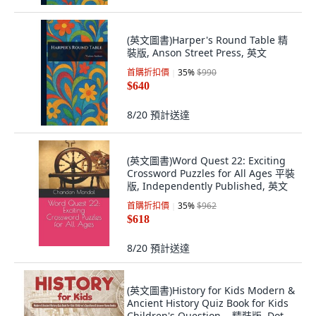
(英文圖書)Harper's Round Table 精
裝版, Anson Street Press, 英文
首購折扣價
35
%
$990
$640
8/20
預計送達
(英文圖書)Word Quest 22: Exciting
Crossword Puzzles for All Ages 平裝
版, Independently Published, 英文
首購折扣價
35
%
$962
$618
8/20
預計送達
(英文圖書)History for Kids Modern &
Ancient History Quiz Book for Kids
Children's Question... 精裝版, Dot