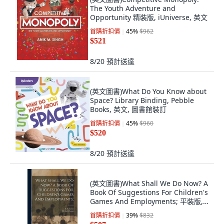
The Youth Adventure and
Opportunity 精裝版, iUniverse, 英文
首購折扣價
45
%
$962
$521
8/20
預計送達
(英文圖書)What Do You Know about
Space? Library Binding, Pebble
Books, 英文, 圖書館裝訂
首購折扣價
45
%
$960
$520
8/20
預計送達
(英文圖書)What Shall We Do Now? A
Book Of Suggestions For Children's
Games And Employments; 平裝版,
Legare Street Press, 英文
首購折扣價
39
%
$832