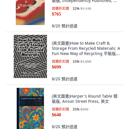
裝版, Independently Published, 英
文
首購折扣價
32
%
$1,135
$765
8/20
預計送達
(英文圖書)How to Make Craft &
Storage From Recycled Materials: A
Fun New Way of Recycling 平裝版,
Tellwell Talent, 英文
首購折扣價
33
%
$1,058
$699
8/20
預計送達
(英文圖書)Harper's Round Table 精
裝版, Anson Street Press, 英文
首購折扣價
35
%
$990
$640
8/20
預計送達