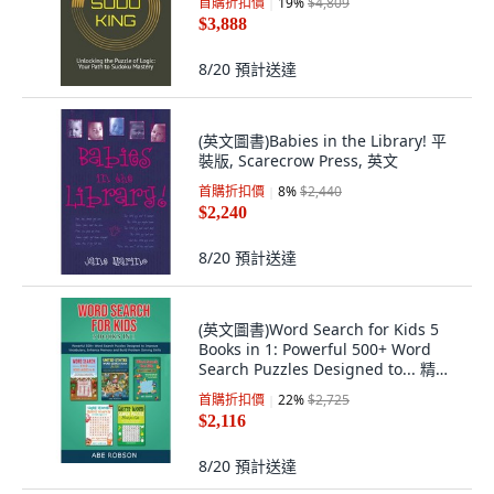
首購折扣價
19
%
$4,809
$3,888
8/20
預計送達
(英文圖書)Babies in the Library! 平
裝版, Scarecrow Press, 英文
首購折扣價
8
%
$2,440
$2,240
8/20
預計送達
(英文圖書)Word Search for Kids 5
Books in 1: Powerful 500+ Word
Search Puzzles Designed to... 精裝
版, Abe Robson, 英文
首購折扣價
22
%
$2,725
$2,116
8/20
預計送達