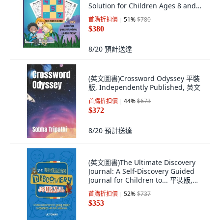
Solution for Children Ages 8 and
Up 平裝版, Lacramioara Rusu, 英文
首購折扣價
51
%
$780
$380
8/20
預計送達
(英文圖書)Crossword Odyssey 平裝
版, Independently Published, 英文
首購折扣價
44
%
$673
$372
8/20
預計送達
(英文圖書)The Ultimate Discovery
Journal: A Self-Discovery Guided
Journal for Children to... 平裝版,
Turtle Publishing, 英文
首購折扣價
52
%
$737
$353