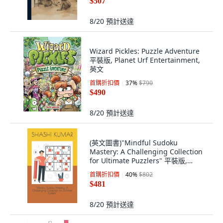
$507
8/20
預計送達
Wizard Pickles: Puzzle Adventure
平裝版, Planet Urf Entertainment,
英文
首購折扣價
37
%
$790
$490
8/20
預計送達
(英文圖書)"Mindful Sudoku
Mastery: A Challenging Collection
for Ultimate Puzzlers" 平裝版,
Independently Published, 英文
首購折扣價
40
%
$802
$481
8/20
預計送達