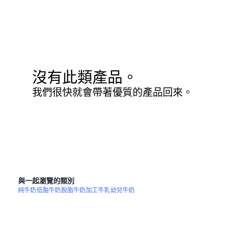
沒有此類產品。
我們很快就會帶著優質的產品回來。
與一起瀏覽的類別
純牛奶
低脂牛奶
脫脂牛奶
加工牛乳
幼兒牛奶