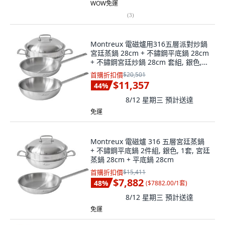
WOW免運
(
3
)
Montreux 電磁爐用316五層派對炒鍋
宮廷蒸鍋 28cm + 不鏽鋼平底鍋 28cm
+ 不鏽鋼宮廷炒鍋 28cm 套組, 銀色,
蒸鍋 + 平底鍋 2入, 1套
首購折扣價
$20,501
$11,357
44
%
8/12 星期三
預計送達
免運
Montreux 電磁爐 316 五層宮廷蒸鍋
+ 不鏽鋼平底鍋 2件組, 銀色, 1套, 宮廷
蒸鍋 28cm + 平底鍋 28cm
首購折扣價
$15,411
$7,882
48
%
(
$7882.00/1套
)
8/12 星期三
預計送達
免運