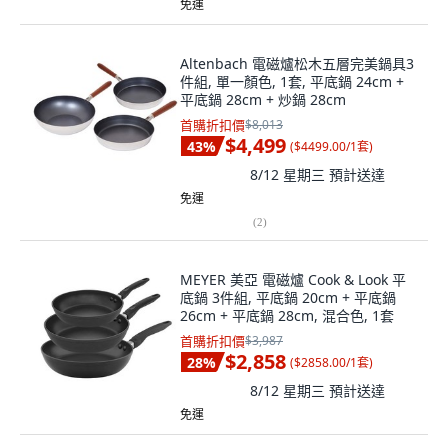
免運
Altenbach 電磁爐松木五層完美鍋具3
件組, 單一顏色, 1套, 平底鍋 24cm +
平底鍋 28cm + 炒鍋 28cm
首購折扣價
$8,013
$4,499
43
%
(
$4499.00/1套
)
8/12 星期三
預計送達
免運
(
2
)
MEYER 美亞 電磁爐 Cook & Look 平
底鍋 3件組, 平底鍋 20cm + 平底鍋
26cm + 平底鍋 28cm, 混合色, 1套
首購折扣價
$3,987
$2,858
28
%
(
$2858.00/1套
)
8/12 星期三
預計送達
免運