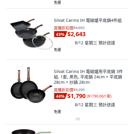
免運
Silvat Carino IH 電磁爐平底鍋4件組
首購折扣價
$4,682
$2,643
43
%
8/12 星期三
預計送達
免運
Silvat Carino IH 電磁爐用平底鍋 3件
組, 1套, 黑色, 平底鍋 24cm + 平底鍋
28cm + 炒鍋 28cm
首購折扣價
$3,200
$1,790
44
%
(
$1790.00/1套
)
8/12 星期三
預計送達
免運
(
3
)