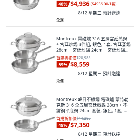
$4,936
48
%
(
$4936.00/1套
)
8/12 星期三
預計送達
免運
Montreux 電磁爐 316 五層宮廷蒸鍋
+ 宮廷炒鍋 3件組, 銀色, 1套, 宮廷蒸鍋
28cm + 宮廷炒鍋 24cm + 宮廷炒鍋
28cm
首購折扣價
$20,985
$8,559
59
%
8/12 星期三
預計送達
免運
Montreux 韓日不鏽鋼 電磁爐 蒙特勒
克斯 316 全五層宮廷蒸鍋 28cm + 不
鏽鋼平底鍋 24cm 套裝, 銀色, 1套, 宮
廷蒸鍋 28cm + 平底鍋 24cm
首購折扣價
$14,285
$7,350
48
%
8/12 星期三
預計送達