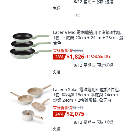
8/12 星期三
預計送達
免運
(
10
)
Lacena Mio 電磁爐適用平底鍋3件組,
1套, 平底鍋 20cm + 24cm + 28cm, 混
合色
首購折扣價
$2,566
$1,826
28
%
(
$1826.00/1套
)
8/12 星期三
預計送達
免運
Lacena Solar 電磁爐用租屋族4件組,
1套, 單柄鍋 18cm + 平底鍋 24cm +
炒鍋 24cm + 2格雞蛋鍋, 象牙白
首購折扣價
$2,741
$2,075
24
%
8/12 星期三
預計送達
免運