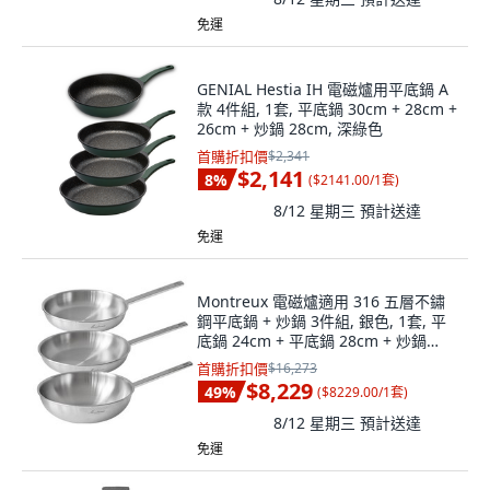
免運
GENIAL Hestia IH 電磁爐用平底鍋 A
款 4件組, 1套, 平底鍋 30cm + 28cm +
26cm + 炒鍋 28cm, 深綠色
首購折扣價
$2,341
$2,141
8
%
(
$2141.00/1套
)
8/12 星期三
預計送達
免運
Montreux 電磁爐適用 316 五層不鏽
鋼平底鍋 + 炒鍋 3件組, 銀色, 1套, 平
底鍋 24cm + 平底鍋 28cm + 炒鍋
28cm
首購折扣價
$16,273
$8,229
49
%
(
$8229.00/1套
)
8/12 星期三
預計送達
免運