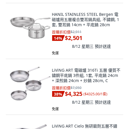
HANIL STAINLESS STEEL Bergen 電
磁爐用五層複合雙耳鍋具組, 不鏽鋼, 1
套, 雙耳鍋 14cm + 平底鍋 28cm
首購折扣價
$2,911
$2,501
14
%
8/12 星期三
預計送達
免運
LiViNG ART 電磁爐 316Ti 五層 優質不
鏽鋼平底鍋 3件組, 1套, 平底鍋 24cm
+ 深煎鍋 24cm + 炒鍋 28cm, C
首購折扣價
$7,050
$4,325
38
%
(
$4325.00/1套
)
8/12 星期三
預計送達
免運
LiViNG ART Cielo 無研磨劑五層不鏽