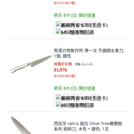
(
$1515.00/1個
)
明天 8/9 (日)
預計送達
最高再省 $76 (王道卡)
$45 酷澎幣回饋
馬場刃物製作所 堺一次 不鏽鋼水果刀,
1個, 銀色
首購折扣價
9
%
$2,176
$1,976
(
$1976.00/1個
)
明天 8/9 (日)
預計送達
最高再省 $99 (王道卡)
$65 酷澎幣回饋
西班牙 valira 薇拉 Olive Tree橄欖樹
系列 廚師刀, 木色 + 銀色, 1支