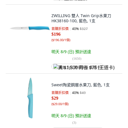
ZWILLING 雙人 Twin Grip水果刀
HK38160-100, 藍色, 1支
首購折扣價
40
%
$327
$196
(
$196.00/1個
)
明天 8/9 (日)
預計送達
(
1650
)
满 $1,500 再省 $75 (王道卡)
Sweet陶瓷鋼層水果刀, 藍色, 1支
首購折扣價
40
%
$49
$29
(
$29.00/1個
)
明天 8/9 (日)
預計送達
(
3
)