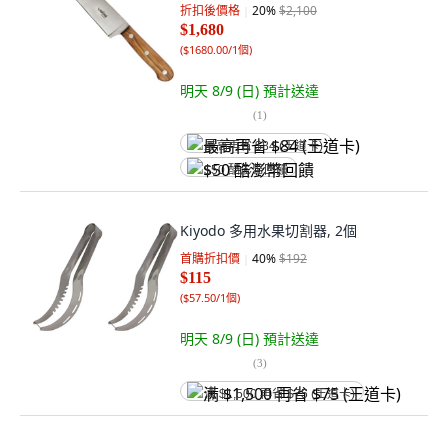
折扣後價格
20
%
$2,100
$1,680
(
$1680.00/1個
)
明天 8/9 (日)
預計送達
(
1
)
最高再省 $84 (王道卡)
$50 酷澎幣回饋
Kiyodo 多用水果切割器, 2個
首購折扣價
40
%
$192
$115
(
$57.50/1個
)
明天 8/9 (日)
預計送達
(
3
)
满 $1,500 再省 $75 (王道卡)