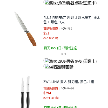
满 $1,500 再省 $75 (王道卡)
PLUS PERFECT 理想 金緻水果刀, 原木
色 + 銀色, 1支
首購折扣價
40
%
$86
$51
(
$51.00/1個
)
明天 8/9 (日)
預計送達
(
17
)
满 $1,500 再省 $75 (王道卡)
$4 酷澎幣回饋
ZWILLING 雙人 雙刀組, 黑色, 1組
首購折扣價
40
%
$490
$294
(
$294.00/1個
)
明天 8/9 (日)
預計送達