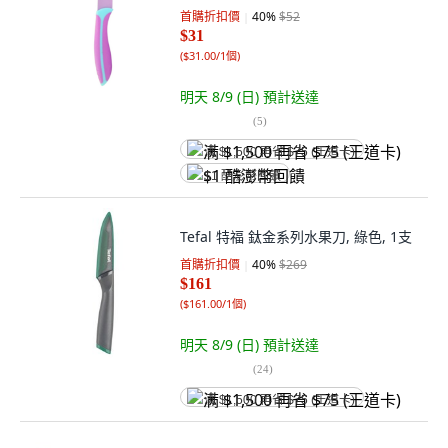
首購折扣價
40
%
$52
$31
(
$31.00/1個
)
明天 8/9 (日)
預計送達
(
5
)
满 $1,500 再省 $75 (王道卡)
$1 酷澎幣回饋
Tefal 特福 鈦金系列水果刀, 綠色, 1支
首購折扣價
40
%
$269
$161
(
$161.00/1個
)
明天 8/9 (日)
預計送達
(
24
)
满 $1,500 再省 $75 (王道卡)