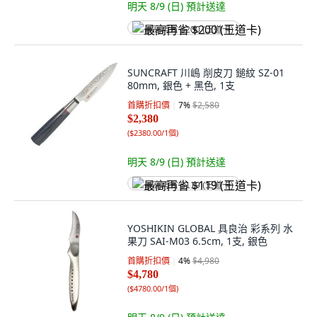
明天 8/9 (日)
預計送達
最高再省 $200 (王道卡)
SUNCRAFT 川嶋 削皮刀 鎚紋 SZ-01
80mm, 銀色 + 黑色, 1支
首購折扣價
7
%
$2,580
$2,380
(
$2380.00/1個
)
明天 8/9 (日)
預計送達
最高再省 $119 (王道卡)
YOSHIKIN GLOBAL 具良治 彩系列 水
果刀 SAI-M03 6.5cm, 1支, 銀色
首購折扣價
4
%
$4,980
$4,780
(
$4780.00/1個
)