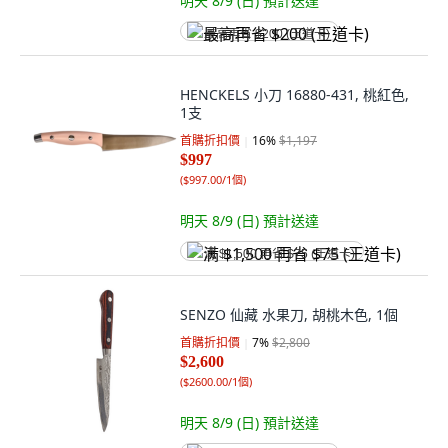
明天 8/9 (日)
預計送達
最高再省 $200 (王道卡)
HENCKELS 小刀 16880-431, 桃紅色,
1支
首購折扣價
16
%
$1,197
$997
(
$997.00/1個
)
明天 8/9 (日)
預計送達
满 $1,500 再省 $75 (王道卡)
SENZO 仙藏 水果刀, 胡桃木色, 1個
首購折扣價
7
%
$2,800
$2,600
(
$2600.00/1個
)
明天 8/9 (日)
預計送達