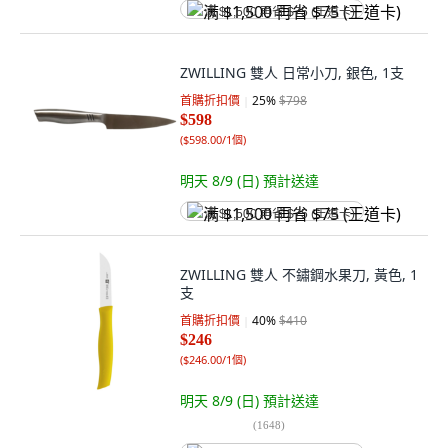
满 $1,500 再省 $75 (王道卡)
ZWILLING 雙人 日常小刀, 銀色, 1支
首購折扣價
25
%
$798
$598
(
$598.00/1個
)
明天 8/9 (日)
預計送達
满 $1,500 再省 $75 (王道卡)
ZWILLING 雙人 不鏽鋼水果刀, 黃色, 1
支
首購折扣價
40
%
$410
$246
(
$246.00/1個
)
明天 8/9 (日)
預計送達
(
1648
)