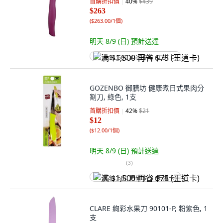
首購折扣價
40
%
$439
$263
(
$263.00/1個
)
明天 8/9 (日)
預計送達
满 $1,500 再省 $75 (王道卡)
GOZENBO 御膳坊 健康煮日式果肉分
割刀, 綠色, 1支
首購折扣價
42
%
$21
$12
(
$12.00/1個
)
明天 8/9 (日)
預計送達
(
3
)
满 $1,500 再省 $75 (王道卡)
CLARE 絢彩水果刀 90101-P, 粉紫色, 1
支