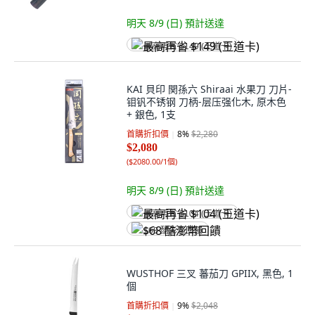
明天 8/9 (日)
預計送達
最高再省 $149 (王道卡)
KAI 貝印 関孫六 Shiraai 水果刀 刀片-
钼钒不锈钢 刀柄-层压强化木, 原木色
+ 銀色, 1支
首購折扣價
8
%
$2,280
$2,080
(
$2080.00/1個
)
明天 8/9 (日)
預計送達
最高再省 $104 (王道卡)
$68 酷澎幣回饋
WUSTHOF 三叉 蕃茄刀 GPIIX, 黑色, 1
個
首購折扣價
9
%
$2,048