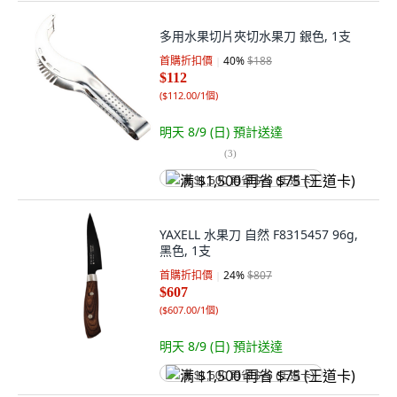
多用水果切片夾切水果刀 銀色, 1支
首購折扣價
40
%
$188
$112
(
$112.00/1個
)
明天 8/9 (日)
預計送達
(
3
)
满 $1,500 再省 $75 (王道卡)
YAXELL 水果刀 自然 F8315457 96g,
黑色, 1支
首購折扣價
24
%
$807
$607
(
$607.00/1個
)
明天 8/9 (日)
預計送達
满 $1,500 再省 $75 (王道卡)