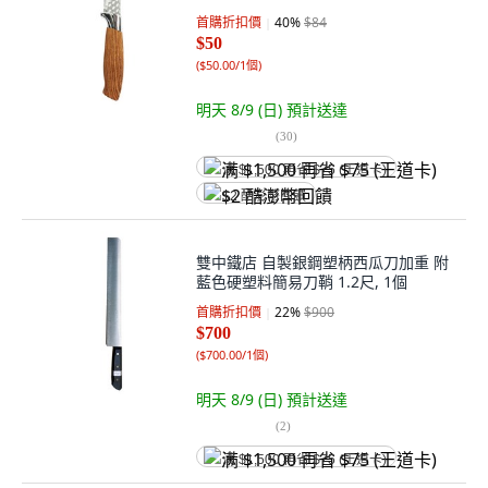
首購折扣價
40
%
$84
$50
(
$50.00/1個
)
明天 8/9 (日)
預計送達
(
30
)
满 $1,500 再省 $75 (王道卡)
$2 酷澎幣回饋
雙中鐵店 自製銀鋼塑柄西瓜刀加重 附
藍色硬塑料簡易刀鞘 1.2尺, 1個
首購折扣價
22
%
$900
$700
(
$700.00/1個
)
明天 8/9 (日)
預計送達
(
2
)
满 $1,500 再省 $75 (王道卡)