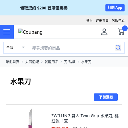
領取您的
$200
首購優惠卷!
打開 App
登入
註冊會員
客服中心
全部
酷澎首頁
火箭速配
餐廚用品
刀/砧板
水果刀
水果刀
篩選器
ZWILLING 雙人 Twin Grip 水果刀, 桃
紅色, 1支