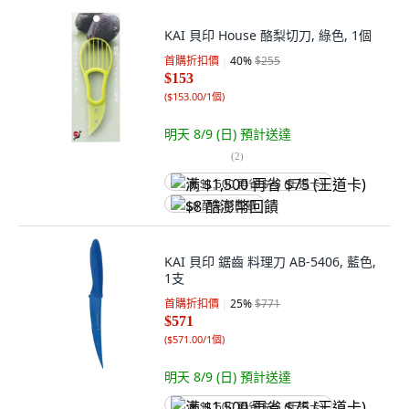
KAI 貝印 House 酪梨切刀, 綠色, 1個
首購折扣價
40
%
$255
$153
(
$153.00/1個
)
明天 8/9 (日)
預計送達
(
2
)
满 $1,500 再省 $75 (王道卡)
$8 酷澎幣回饋
KAI 貝印 鋸齒 料理刀 AB-5406, 藍色,
1支
首購折扣價
25
%
$771
$571
(
$571.00/1個
)
明天 8/9 (日)
預計送達
满 $1,500 再省 $75 (王道卡)