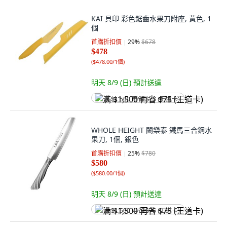
KAI 貝印 彩色鋸齒水果刀附座, 黃色, 1
個
首購折扣價
29
%
$678
$478
(
$478.00/1個
)
明天 8/9 (日)
預計送達
满 $1,500 再省 $75 (王道卡)
WHOLE HEIGHT 闔樂泰 鐵馬三合鋼水
果刀, 1個, 銀色
首購折扣價
25
%
$780
$580
(
$580.00/1個
)
明天 8/9 (日)
預計送達
满 $1,500 再省 $75 (王道卡)