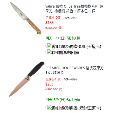
valira 薇拉 Olive Tree橄欖樹系列 蔬
果刀, 橄欖樹 銀色 + 原木色, 1個
首購折扣價
20
%
$988
$788
(
$788.00/1個
)
明天 8/9 (日)
預計送達
满 $1,500 再省 $75 (王道卡)
$24 酷澎幣回饋
PREMIER HOUSEWARES 削皮蔬果刀,
1支, 玫瑰金
首購折扣價
40
%
$339
$203
(
$203.00/1個
)
明天 8/9 (日)
預計送達
满 $1,500 再省 $75 (王道卡)