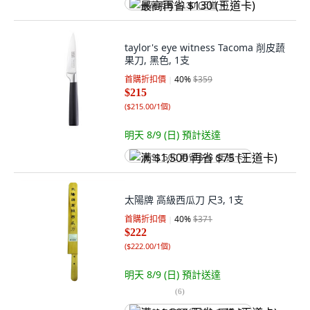
最高再省 $130 (王道卡)
taylor's eye witness Tacoma 削皮蔬
果刀, 黑色, 1支
首購折扣價
40
%
$359
$215
(
$215.00/1個
)
明天 8/9 (日)
預計送達
满 $1,500 再省 $75 (王道卡)
太陽牌 高級西瓜刀 尺3, 1支
首購折扣價
40
%
$371
$222
(
$222.00/1個
)
明天 8/9 (日)
預計送達
(
6
)