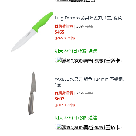
LuigiFerrero 蔬果陶瓷刀, 1支, 綠色
首購折扣價
30
%
$665
$465
(
$465.00/1個
)
明天 8/9 (日)
預計送達
满 $1,500 再省 $75 (王道卡)
YAXELL 水果刀 銀色 124mm 不鏽鋼,
1支
首購折扣價
24
%
$807
$607
(
$607.00/1個
)
明天 8/9 (日)
預計送達
满 $1,500 再省 $75 (王道卡)