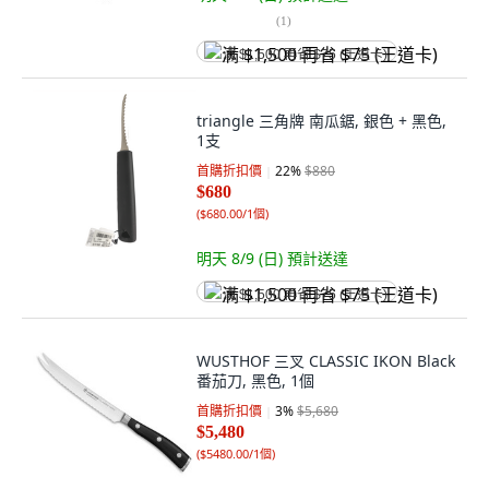
(
1
)
满 $1,500 再省 $75 (王道卡)
triangle 三角牌 南瓜鋸, 銀色 + 黑色,
1支
首購折扣價
22
%
$880
$680
(
$680.00/1個
)
明天 8/9 (日)
預計送達
满 $1,500 再省 $75 (王道卡)
WUSTHOF 三叉 CLASSIC IKON Black
番茄刀, 黑色, 1個
首購折扣價
3
%
$5,680
$5,480
(
$5480.00/1個
)