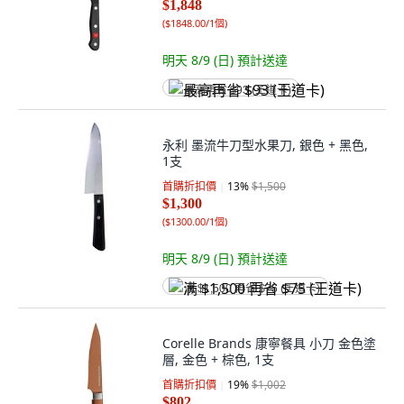
$1,848
(
$1848.00/1個
)
明天 8/9 (日)
預計送達
最高再省 $93 (王道卡)
永利 墨流牛刀型水果刀, 銀色 + 黑色,
1支
首購折扣價
13
%
$1,500
$1,300
(
$1300.00/1個
)
明天 8/9 (日)
預計送達
满 $1,500 再省 $75 (王道卡)
Corelle Brands 康寧餐具 小刀 金色塗
層, 金色 + 棕色, 1支
首購折扣價
19
%
$1,002
$802