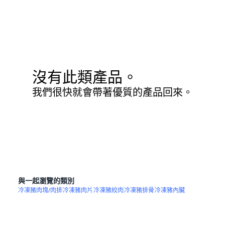
沒有此類產品。
我們很快就會帶著優質的產品回來。
與一起瀏覽的類別
冷凍豬肉塊/肉排
冷凍豬肉片
冷凍豬絞肉
冷凍豬排骨
冷凍豬內臟