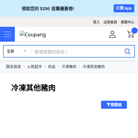
領取您的
$200
首購優惠卷!
打開 App
登入
註冊會員
客服中心
全部
酷澎首頁
火箭超市
肉品
冷凍豬肉
冷凍其他豬肉
冷凍其他豬肉
篩選器