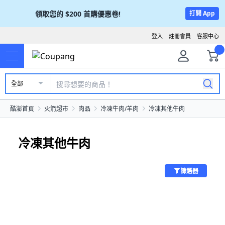
領取您的
$200
首購優惠卷!
打開 App
登入
註冊會員
客服中心
全部
酷澎首頁
火箭超市
肉品
冷凍牛肉/羊肉
冷凍其他牛肉
冷凍其他牛肉
篩選器