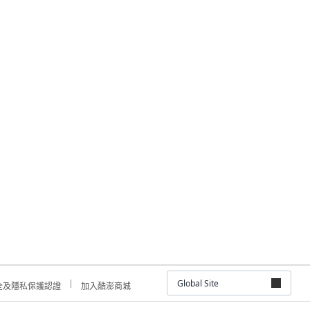
Global Site
全及隱私保護認證
加入酷澎商城