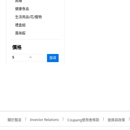
高級
健康食品
生活用品/花/寵物
禮盒組
風味館
價格
$
~
搜尋
Investor Relations
關於酷澎
Coupang使用者條款
退換貨政策