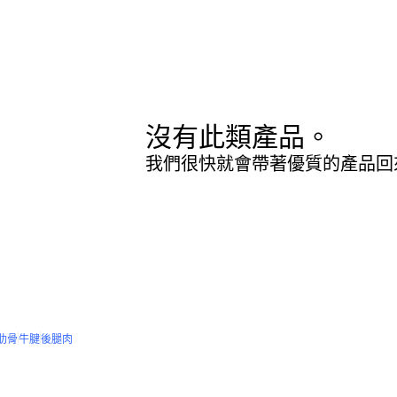
沒有此類產品。
我們很快就會帶著優質的產品回
肋骨
牛腱
後腿肉