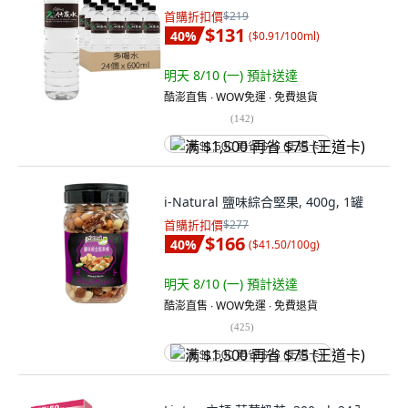
首購折扣價
$219
$131
40
%
(
$0.91/100ml
)
明天 8/10 (一)
預計送達
酷澎直售 ∙ WOW免運 ∙ 免費退貨
(
142
)
满 $1,500 再省 $75 (王道卡)
i-Natural 鹽味綜合堅果, 400g, 1罐
首購折扣價
$277
$166
40
%
(
$41.50/100g
)
明天 8/10 (一)
預計送達
酷澎直售 ∙ WOW免運 ∙ 免費退貨
(
425
)
满 $1,500 再省 $75 (王道卡)