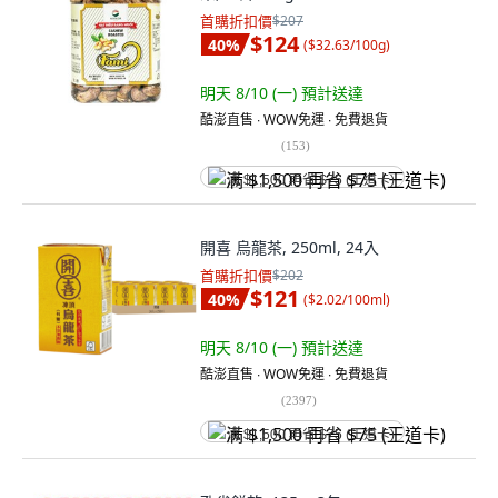
首購折扣價
$207
$124
40
%
(
$32.63/100g
)
明天 8/10 (一)
預計送達
酷澎直售 ∙ WOW免運 ∙ 免費退貨
(
153
)
满 $1,500 再省 $75 (王道卡)
開喜 烏龍茶, 250ml, 24入
首購折扣價
$202
$121
40
%
(
$2.02/100ml
)
明天 8/10 (一)
預計送達
酷澎直售 ∙ WOW免運 ∙ 免費退貨
(
2397
)
满 $1,500 再省 $75 (王道卡)