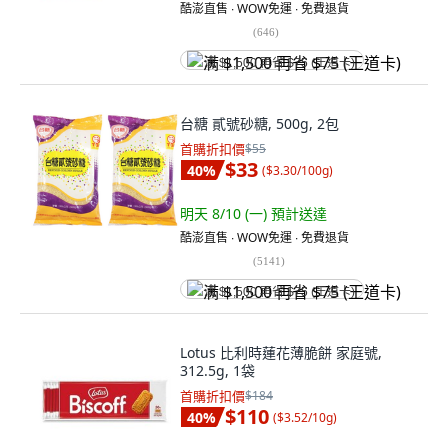
酷澎直售 ∙ WOW免運 ∙ 免費退貨
(
646
)
满 $1,500 再省 $75 (王道卡)
台糖 貳號砂糖, 500g, 2包
首購折扣價
$55
$33
40
%
(
$3.30/100g
)
明天 8/10 (一)
預計送達
酷澎直售 ∙ WOW免運 ∙ 免費退貨
(
5141
)
满 $1,500 再省 $75 (王道卡)
Lotus 比利時蓮花薄脆餅 家庭號,
312.5g, 1袋
首購折扣價
$184
$110
40
%
(
$3.52/10g
)