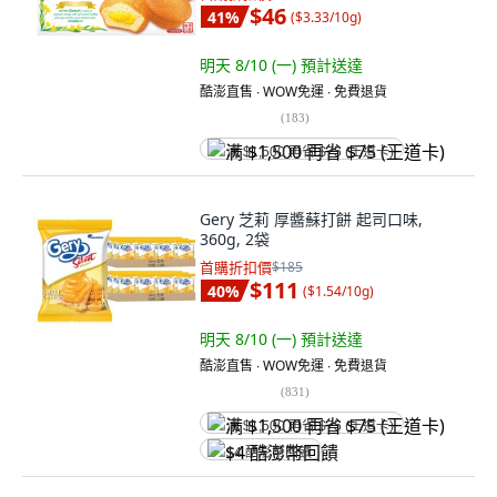
$46
41
%
(
$3.33/10g
)
明天 8/10 (一)
預計送達
酷澎直售 ∙ WOW免運 ∙ 免費退貨
(
183
)
满 $1,500 再省 $75 (王道卡)
Gery 芝莉 厚醬蘇打餅 起司口味,
360g, 2袋
首購折扣價
$185
$111
40
%
(
$1.54/10g
)
明天 8/10 (一)
預計送達
酷澎直售 ∙ WOW免運 ∙ 免費退貨
(
831
)
满 $1,500 再省 $75 (王道卡)
$4 酷澎幣回饋