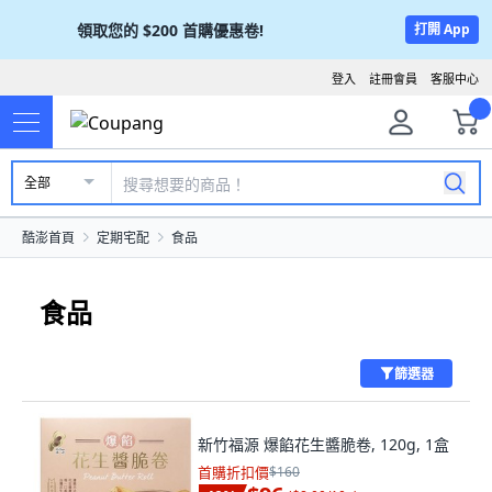
領取您的
$200
首購優惠卷!
打開 App
登入
註冊會員
客服中心
全部
酷澎首頁
定期宅配
食品
食品
篩選器
新竹福源 爆餡花生醬脆卷, 120g, 1盒
首購折扣價
$160