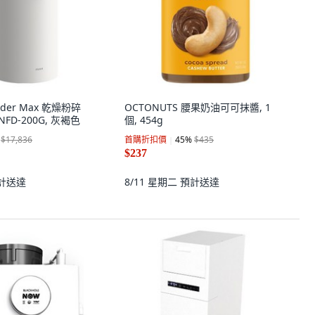
lender Max 乾燥粉碎
OCTONUTS 腰果奶油可可抹醬, 1
FD-200G, 灰褐色
個, 454g
$17,836
首購折扣價
45
%
$435
$237
計送達
8/11 星期二
預計送達