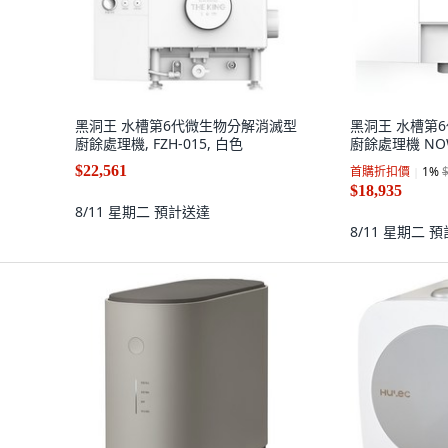
黑洞王 水槽第6代微生物分解消滅型
黑洞王 水槽第
廚餘處理機, FZH-015, 白色
廚餘處理機 NOW,
$22,561
首購折扣價
1
%
$18,935
8/11 星期二
預計送達
8/11 星期二
預