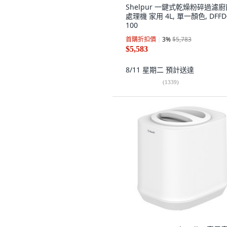
Shelpur 一鍵式乾燥粉碎過濾廚
處理機 家用 4L, 單一顏色, DFFD
100
首購折扣價
3
%
$5,783
$5,583
8/11 星期二
預計送達
(
1339
)