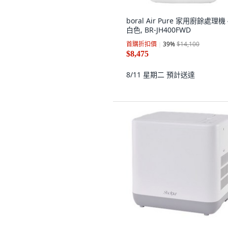
boral Air Pure 家用廚餘處理機 
白色, BR-JH400FWD
首購折扣價
39
%
$14,100
$8,475
8/11 星期二
預計送達