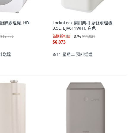
家用廚餘處理機, HD-
LocknLock 樂扣樂扣 廚餘處理機
3.5L, EJV611WHT, 白色
$18,776
首購折扣價
37
%
$11,021
$6,873
計送達
8/11 星期二
預計送達