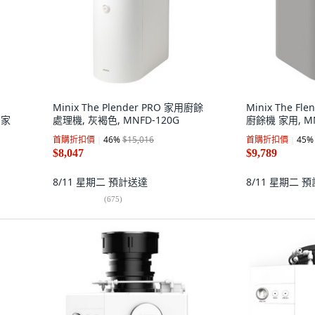
Minix The Plender PRO 家用廚餘
Minix The F
 家
處理機, 灰褐色, MNFD-120G
廚餘機 家用, MN
首購折扣價
46
%
$15,016
首購折扣價
45
%
$8,047
$9,789
8/11 星期二
預計送達
8/11 星期二
預
(
675
)