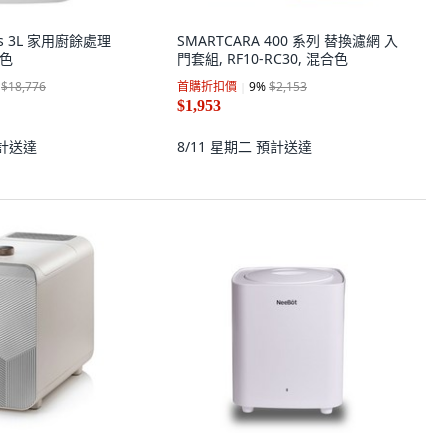
nus 3L 家用廚餘處理
SMARTCARA 400 系列 替換濾網 入
白色
門套組, RF10-RC30, 混合色
$18,776
首購折扣價
9
%
$2,153
$1,953
計送達
8/11 星期二
預計送達