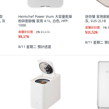
碎型
Heimchef Power Vium 大容量乾燥
迷你螢 家用廚餘
, 灰
粉碎廚餘機 家用 4.1L, 白色, HFP-
灰, SUS-2L1B
1000
首購折扣價
1
%
首購折扣價
2
%
$9,376
$11,526
$9,176
8/11 星期二
預
8/11 星期二
預計送達