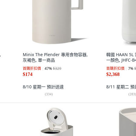
,
Minix The Plender 專用食物容器,
韓國 HAAN 5
灰褐色, 單一商品
一顏色, JHFC-B
首購折扣價
47
%
$329
首購折扣價
7
%
$174
$2,368
8/10 星期一
預計送達
8/11 星期二
預
(
334
)
(
283