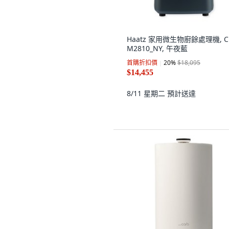
Haatz 家用微生物廚餘處理機, C
M2810_NY, 午夜藍
首購折扣價
20
%
$18,095
$14,455
8/11 星期二
預計送達