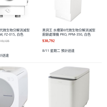
6代微生物分解消滅型
黑洞王 水槽第6代微生物分解消滅型
 FZ-015, 白色
廚餘處理機 PRO, PPM-350, 白色
$30,792
$19,135
8/11 星期二
預計送達
計送達