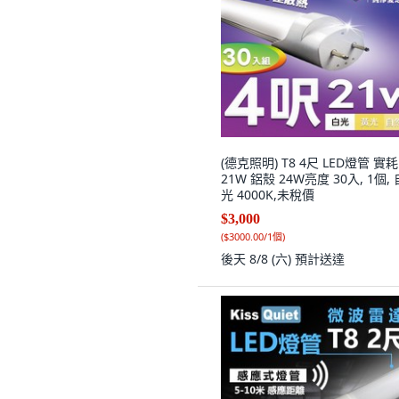
(德克照明) T8 4尺 LED燈管 實耗
21W 鋁殼 24W亮度 30入, 1個,
光 4000K,未稅價
$3,000
(
$3000.00/1個
)
後天 8/8 (六)
預計送達