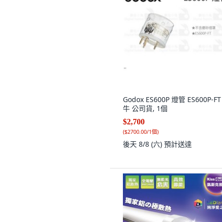
Godox ES600P 燈管 ES600P-FT
牛 公司貨, 1個
$2,700
(
$2700.00/1個
)
後天 8/8 (六)
預計送達