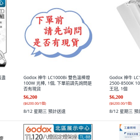
兩盞
Godox 神牛 LC1000Bi 雙色溫棒燈
Godox 神牛 L
100W 光棒, 1個, 下單前請先詢問是
2500-8500K
否有現貨
王冠, 1個
$6,200
$6,200
(
$6200.00/1個
)
(
$6200.00/1個
)
8/12 星期三
預計送達
8/12 星期三
預