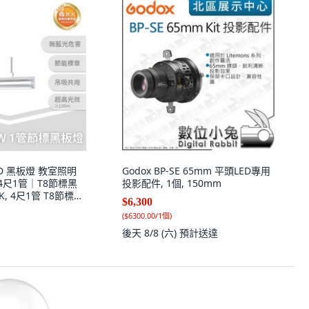
LED 黑板燈 教室照明
Godox BP-SE 65mm 平頭LED專用
 4尺1管｜T8節標黑
投影配件, 1個, 150mm
K, 4尺1管 T8節標黑
$6,300
K
(
$6300.00/1個
)
後天 8/8 (六)
預計送達