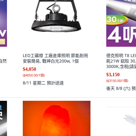
LED工礦燈 工廠倉庫照明 節能耐用
德克照明 T8 LE
 自然
安裝簡易, 戰神白光200w, 1個
耗21W 鋁殼 30
3000K,含稅
$4,050
$3,150
(
$4050.00/1個
)
(
$3150.00/1個
)
8/11 星期二
預計送達
後天 8/8 (六)
預