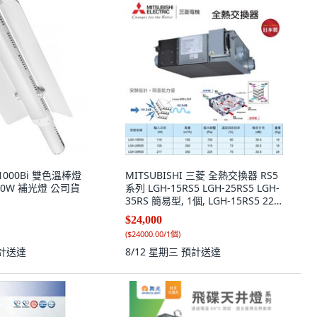
C1000Bi 雙色溫棒燈
MITSUBISHI 三菱 全熱交換器 RS5
 100W 補光燈 公司貨
系列 LGH-15RS5 LGH-25RS5 LGH-
35RS 簡易型, 1個, LGH-15RS5 220,
N/A
$24,000
(
$24000.00/1個
)
計送達
8/12 星期三
預計送達