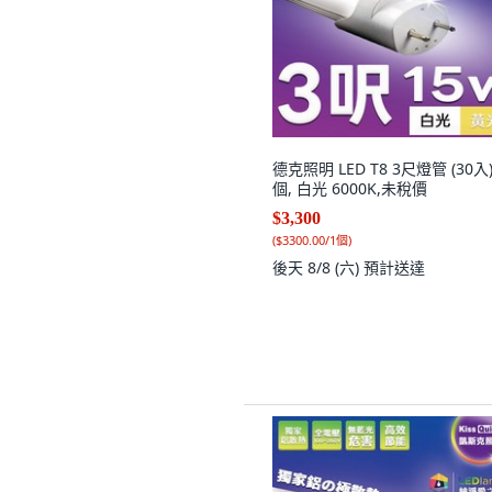
德克照明 LED T8 3尺燈管 (30入),
個, 白光 6000K,未稅價
$3,300
(
$3300.00/1個
)
後天 8/8 (六)
預計送達