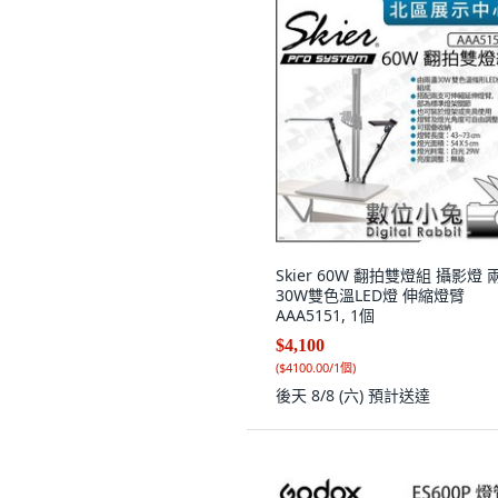
Skier 60W 翻拍雙燈組 攝影燈 
30W雙色溫LED燈 伸縮燈臂
AAA5151, 1個
$4,100
(
$4100.00/1個
)
後天 8/8 (六)
預計送達