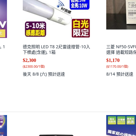
 1
德克照明 LED T8 2尺雷達燈管-10入
三菱 NF50-SV
下標處(含運), 1箱
選擇 過載短路保
$2,300
$1,170
(
$2300.00/1個
)
(
$1170.00/1個
)
後天 8/8 (六)
預計送達
8/14
預計送達