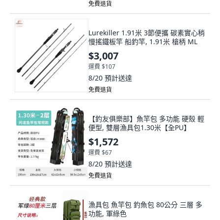
免費退貨
Lurekiller 1.91米 3節便攜 碳素實心稍
慢搖鐵板竿 船釣竿, 1.91米 槍柄 ML
$3,007
運費 $107
8/20
預計送達
免費退貨
【釣友俱樂部】魚竿包 多功能 硬殼 輕
便型, 雙層漁具包1.30米【全PU】
$1,572
運費 $67
8/20
預計送達
免費退貨
漁具包 魚竿包 釣魚包 80公分 三層 多
功能, 軍綠色