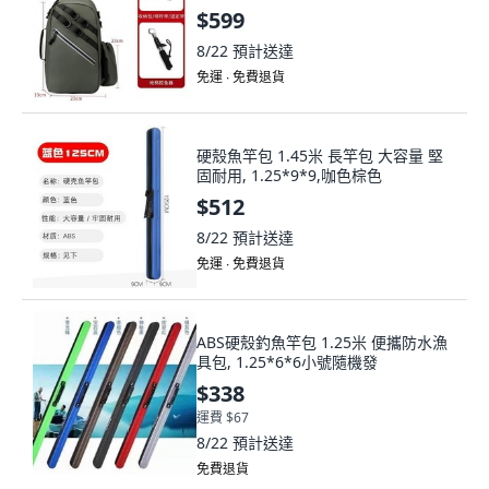
$599
8/22
預計送達
免運 ∙ 免費退貨
硬殼魚竿包 1.45米 長竿包 大容量 堅
固耐用, 1.25*9*9,咖色棕色
$512
8/22
預計送達
免運 ∙ 免費退貨
ABS硬殼釣魚竿包 1.25米 便攜防水漁
具包, 1.25*6*6小號隨機發
$338
運費 $67
8/22
預計送達
免費退貨