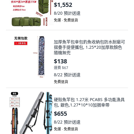
$1,552
8/20
預計送達
免運 ∙ 免費退貨
加厚魚竿包傘包釣魚收納包防水耐磨可
摺疊手提便攜包, 1.25*20加厚款顏色
隨機無兜
$138
運費 $67
8/22
預計送達
免費退貨
硬殼魚竿包 1.27米 PCABS 多功能漁具
包, 銀色,1.27*10*10加捆傘帶
$655
8/22
預計送達
免運 ∙ 免費退貨