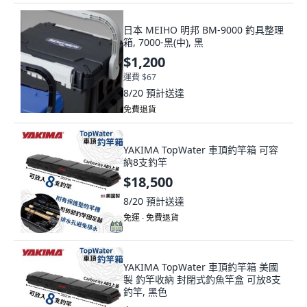
日本 MEIHO 明邦 BM-9000 釣具整理
箱, 7000-黑(中), 黑
$1,200
運費 $67
8/20
預計送達
免費退貨
YAKIMA TopWater 車頂釣竿箱 可容
納8支釣竿
$18,500
8/20
預計送達
免運 ∙ 免費退貨
YAKIMA TopWater 車頂釣竿箱 美國
製 釣竿收納 封閉式釣魚竿盒 可放8支
釣竿, 黑色