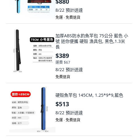
$880
8/22
預計送達
免運 ∙ 免費退貨
加厚ABS防水釣魚竿包 75公分 藍色 小
號 迷你便攜 硬殼 漁具包, 黑色,1.3米
長
$389
運費 $67
8/22
預計送達
免費退貨
硬殼魚竿包 145CM, 1.25*9*9,藍色
$513
8/22
預計送達
免運 ∙ 免費退貨