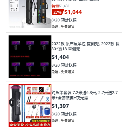
特價
$1,431
$1,044
27
%
8/20
預計送達
免運 ∙ 免費退貨
2022款 帆布魚竿包 雙側兜, 2022款 長
80*寬18 單側兜
$1,404
8/20
預計送達
免運 ∙ 免費退貨
釣魚竿套裝 7.2米送6.3米, 2.7米送2.7
米+全套裝備+夜光漂
$1,397
8/20
預計送達
免運 ∙ 免費退貨