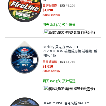
首購折扣價
15
%
$1,290
$1,090
(
$1090.00/1個
)
明天 8/8 (六)
預計送達
满 $1,500 再省 $75 (王道卡)
Berkley 貝克力 VANISH
REVOLUTION 碳纖隱形線 前導線, 透
明色, 1個
首購折扣價
16
%
$1,210
$1,010
(
$1010.00/1個
)
明天 8/8 (六)
預計送達
满 $1,500 再省 $75 (王道卡)
HEARTY RISE 哈帝來斯 VALLEY