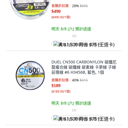
首購折扣價
28
%
$690
$490
(
$490.00/1個
)
明天 8/8 (六)
預計送達
(
2
)
满 $1,500 再省 $75 (王道卡)
DUEL CN500 CARBONYLON 碳纖尼
龍複合線 碳纖線 碳素線 卡夢線 子線
前導線 #6 H3456B, 藍色, 1個
首購折扣價
40
%
$315
$189
(
$189.00/1個
)
明天 8/8 (六)
預計送達
(
2
)
满 $1,500 再省 $75 (王道卡)