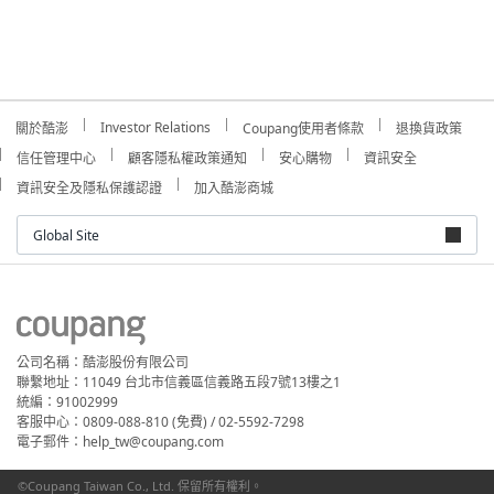
Investor Relations
關於酷澎
Coupang使用者條款
退換貨政策
信任管理中心
顧客隱私權政策通知
安心購物
資訊安全
資訊安全及隱私保護認證
加入酷澎商城
Global Site
公司名稱：酷澎股份有限公司
聯繫地址：11049 台北市信義區信義路五段7號13樓之1
統編：91002999
客服中心：0809-088-810 (免費) / 02-5592-7298
電子郵件：help_tw@coupang.com
©Coupang Taiwan Co., Ltd. 保留所有權利。