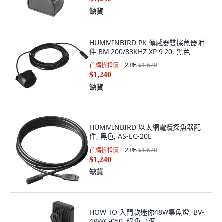
缺貨
HUMMINBIRD PK 傳感器雙探魚器附
件 BM 200/83KHZ XP 9 20, 黑色
首購折扣價
23
%
$1,620
$1,240
缺貨
HUMMINBIRD 以太網電纜探魚器配
件, 黑色, AS-EC-20E
首購折扣價
23
%
$1,620
$1,240
缺貨
HOW TO 入門款迷你48W集魚燈, BV-
48WG-050, 綠色, 1個