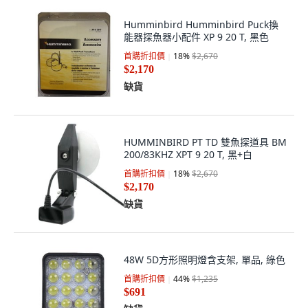
Humminbird Humminbird Puck換
能器探魚器小配件 XP 9 20 T, 黑色
首購折扣價
18
%
$2,670
$2,170
缺貨
HUMMINBIRD PT TD 雙魚探道具 BM
200/83KHZ XPT 9 20 T, 黑+白
首購折扣價
18
%
$2,670
$2,170
缺貨
48W 5D方形照明燈含支架, 單品, 綠色
首購折扣價
44
%
$1,235
$691