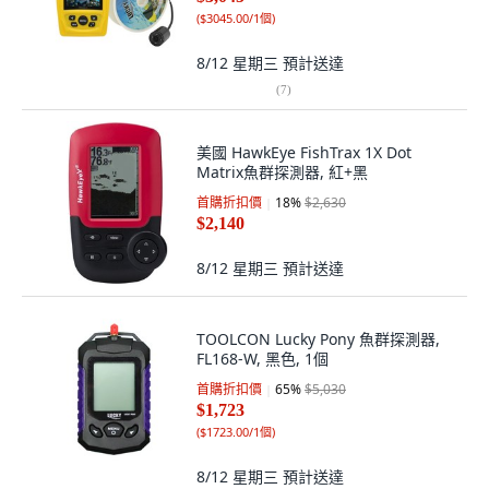
(
$3045.00/1個
)
8/12 星期三
預計送達
(
7
)
美國 HawkEye FishTrax 1X Dot
Matrix魚群探測器, 紅+黑
首購折扣價
18
%
$2,630
$2,140
8/12 星期三
預計送達
TOOLCON Lucky Pony 魚群探測器,
FL168-W, 黑色, 1個
首購折扣價
65
%
$5,030
$1,723
(
$1723.00/1個
)
8/12 星期三
預計送達