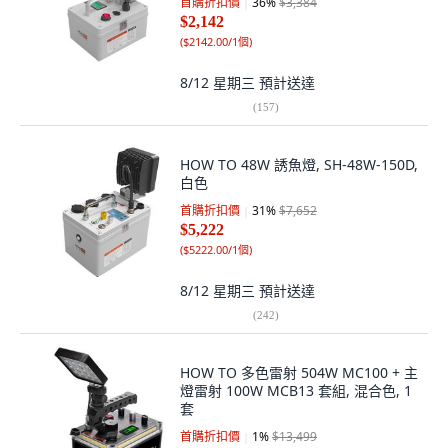
首購折扣價
36
%
$3,384
$2,142
(
$2142.00/1個
)
8/12 星期三
預計送達
(
157
)
HOW TO 48W 誘魚燈, SH-48W-150D,
白色
首購折扣價
31
%
$7,652
$5,222
(
$5222.00/1個
)
8/12 星期三
預計送達
(
242
)
HOW TO 多色雷射 504W MC100 + 主
燈雷射 100W MCB13 套組, 混合色, 1
套
首購折扣價
1
%
$13,499