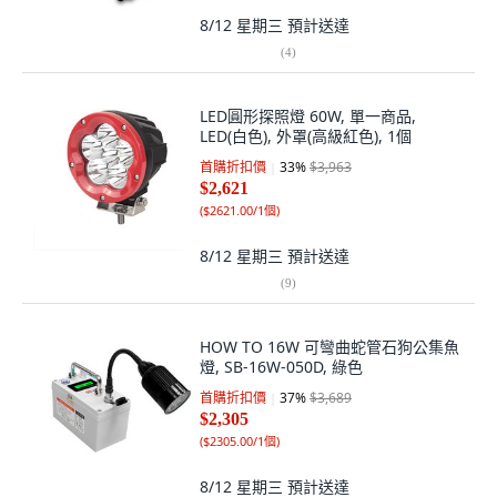
8/12 星期三
預計送達
(
4
)
LED圓形探照燈 60W, 單一商品,
LED(白色), 外罩(高級紅色), 1個
首購折扣價
33
%
$3,963
$2,621
(
$2621.00/1個
)
8/12 星期三
預計送達
(
9
)
HOW TO 16W 可彎曲蛇管石狗公集魚
燈, SB-16W-050D, 綠色
首購折扣價
37
%
$3,689
$2,305
(
$2305.00/1個
)
8/12 星期三
預計送達