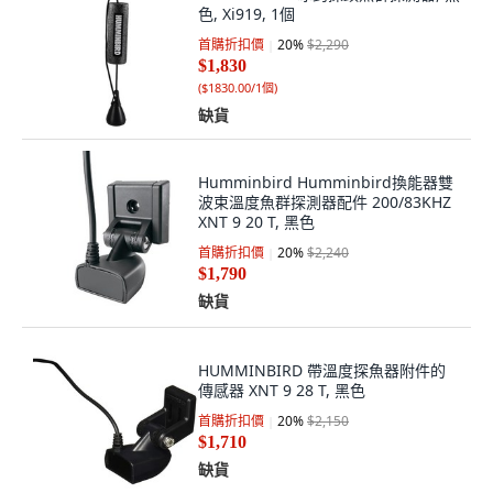
色, Xi919, 1個
首購折扣價
20
%
$2,290
$1,830
(
$1830.00/1個
)
缺貨
Humminbird Humminbird換能器雙
波束溫度魚群探測器配件 200/83KHZ
XNT 9 20 T, 黑色
首購折扣價
20
%
$2,240
$1,790
缺貨
HUMMINBIRD 帶溫度探魚器附件的
傳感器 XNT 9 28 T, 黑色
首購折扣價
20
%
$2,150
$1,710
缺貨