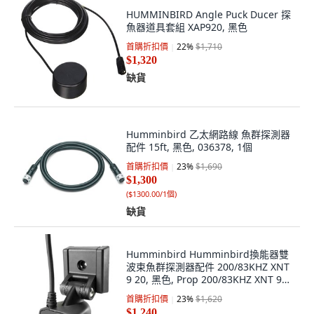
HUMMINBIRD Angle Puck Ducer 探
魚器道具套組 XAP920, 黑色
首購折扣價
22
%
$1,710
$1,320
缺貨
Humminbird 乙太網路線 魚群探測器
配件 15ft, 黑色, 036378, 1個
首購折扣價
23
%
$1,690
$1,300
(
$1300.00/1個
)
缺貨
Humminbird Humminbird換能器雙
波束魚群探測器配件 200/83KHZ XNT
9 20, 黑色, Prop 200/83KHZ XNT 9
20
首購折扣價
23
%
$1,620
$1,240