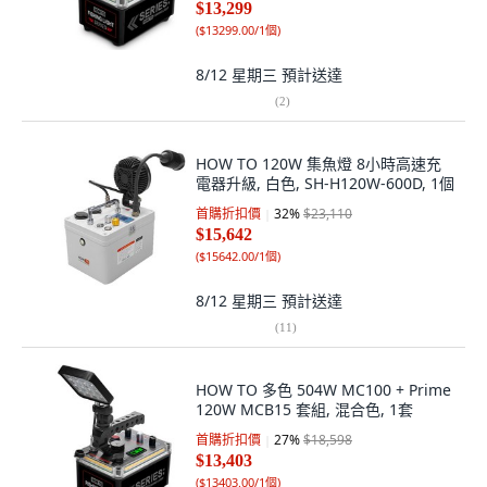
$13,299
(
$13299.00/1個
)
8/12 星期三
預計送達
(
2
)
HOW TO 120W 集魚燈 8小時高速充
電器升級, 白色, SH-H120W-600D, 1個
首購折扣價
32
%
$23,110
$15,642
(
$15642.00/1個
)
8/12 星期三
預計送達
(
11
)
HOW TO 多色 504W MC100 + Prime
120W MCB15 套組, 混合色, 1套
首購折扣價
27
%
$18,598
$13,403
(
$13403.00/1個
)