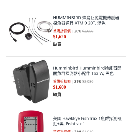
HUMMINBIRD 蜂鳥巨魔電機傳感器
探魚器道具 XTM 9 20T, 混色
首購折扣價
20
%
$2,050
$1,620
缺貨
Humminbird Humminbird換能器開
關魚群探測器小配件 TS3 W, 黑色
首購折扣價
21
%
$2,030
$1,600
缺貨
美國 HawkEye FishTrax 1魚群探測器,
紅+黑, Fishtrax 1
首購折扣價
21
%
$1,910