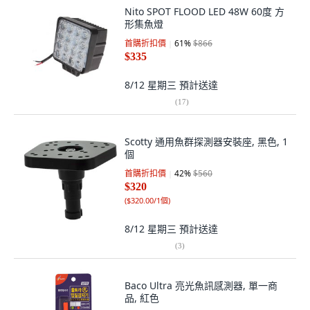
Nito SPOT FLOOD LED 48W 60度 方
形集魚燈
首購折扣價
61
%
$866
$335
8/12 星期三
預計送達
(
17
)
Scotty 通用魚群探測器安裝座, 黑色, 1
個
首購折扣價
42
%
$560
$320
(
$320.00/1個
)
8/12 星期三
預計送達
(
3
)
Baco Ultra 亮光魚訊感測器, 單一商
品, 紅色