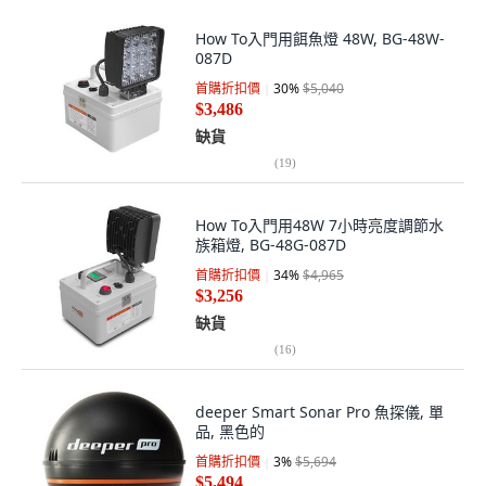
How To入門用餌魚燈 48W, BG-48W-
087D
首購折扣價
30
%
$5,040
$3,486
缺貨
(
19
)
How To入門用48W 7小時亮度調節水
族箱燈, BG-48G-087D
首購折扣價
34
%
$4,965
$3,256
缺貨
(
16
)
deeper Smart Sonar Pro 魚探儀, 單
品, 黑色的
首購折扣價
3
%
$5,694
$5,494