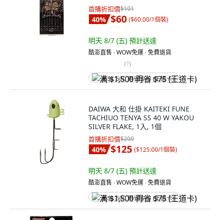
包, 1入
首購折扣價
$101
$60
40
%
(
$60.00/1個裝
)
明天 8/7 (五)
預計送達
酷澎直售 ∙ WOW免運 ∙ 免費退貨
(
7
)
满 $1,500 再省 $75 (王道卡)
DAIWA 大和 仕掛 KAITEKI FUNE
TACHIUO TENYA SS 40 W YAKOU
SILVER FLAKE, 1入, 1個
首購折扣價
$209
$125
40
%
(
$125.00/1個裝
)
明天 8/7 (五)
預計送達
酷澎直售 ∙ WOW免運 ∙ 免費退貨
满 $1,500 再省 $75 (王道卡)