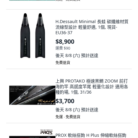
H.Dessault Minimal 長蛙 碳纖維材質
流線型設計 輕量舒適, 1個, 現貨-
EU36-37
$8,900
運費 $90
後天 8/8 (六)
預計送達
免費退貨
上興 PROTAKO 極速黑鯛 ZOOM 前打
海釣竿 高感度竿尾 輕量化設計 適用各
種釣場, 1個, 31/36
$3,700
後天 8/8 (六)
預計送達
免運 ∙ 免費退貨
PROX 軟絲搭鉤 H Plus 伸縮軟絲搭鉤