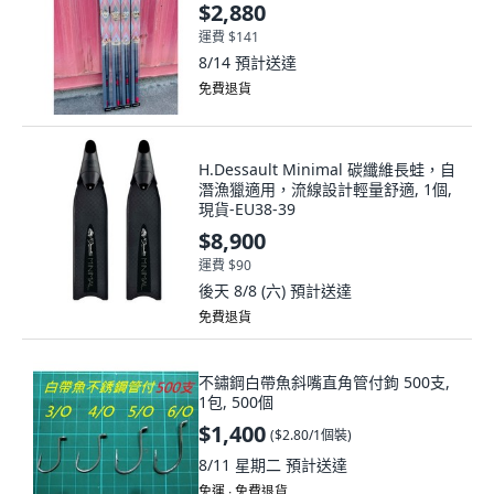
$2,880
運費 $141
8/14
預計送達
免費退貨
H.Dessault Minimal 碳纖維長蛙，自
潛漁獵適用，流線設計輕量舒適, 1個,
現貨-EU38-39
$8,900
運費 $90
後天 8/8 (六)
預計送達
免費退貨
不鏽鋼白帶魚斜嘴直角管付鉤 500支,
1包, 500個
$1,400
(
$2.80/1個裝
)
8/11 星期二
預計送達
免運 ∙ 免費退貨