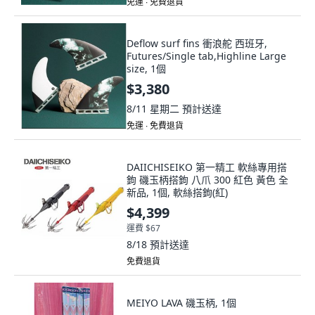
免運 ∙ 免費退貨
Deflow surf fins 衝浪舵 西班牙,
Futures/Single tab,Highline Large
size, 1個
$3,380
8/11 星期二
預計送達
免運 ∙ 免費退貨
DAIICHISEIKO 第一精工 軟絲專用搭
鉤 磯玉柄搭鉤 八爪 300 紅色 黃色 全
新品, 1個, 軟絲搭鉤(紅)
$4,399
運費 $67
8/18
預計送達
免費退貨
MEIYO LAVA 磯玉柄, 1個