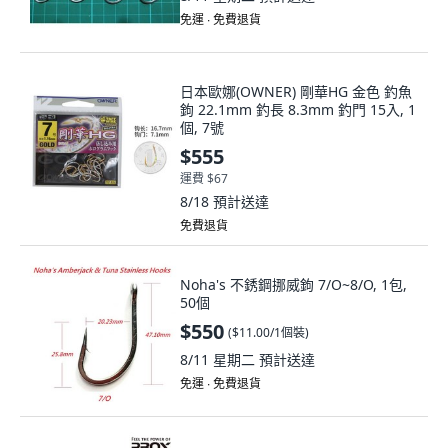
免運 ∙ 免費退貨
日本歐娜(OWNER) 剛華HG 金色 釣魚
鉤 22.1mm 釣長 8.3mm 釣門 15入, 1
個, 7號
$555
運費 $67
8/18
預計送達
免費退貨
Noha's 不銹鋼挪威鉤 7/O~8/O, 1包,
50個
$550
(
$11.00/1個裝
)
8/11 星期二
預計送達
免運 ∙ 免費退貨