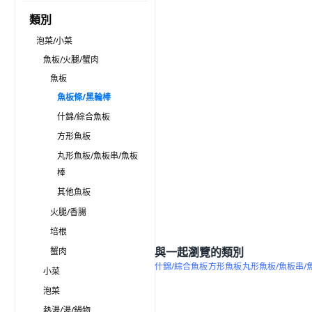
類別
泡菜/小菜
魚板/火腿/蟹肉
魚板
魚板條/黑輪棒
什錦/綜合魚板
方形魚板
丸形魚板/魚板串/魚板
棒
其他魚板
火腿/香腸
培根
與一起瀏覽的類別
蟹肉
什錦/綜合魚板
方形魚板
丸形魚板/魚板串/
小菜
泡菜
熱湯/湯/鍋物