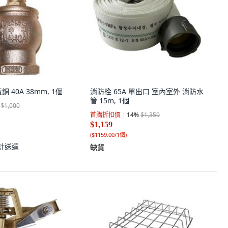
 40A 38mm, 1個
消防栓 65A 單出口 室內室外 消防水
管 15m, 1個
$1,000
首購折扣價
14
%
$1,359
$1,159
(
$1159.00/1個
)
計送達
缺貨