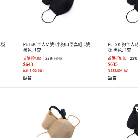
L號
PETSK 主人M號+小狗口罩套組 L號
PETSK 狗主人
黑色, 1套
號 黑色, 1套
首購折扣價
23
%
$843
首購折扣價
23
%
$643
$635
(
$643.00/1個
)
(
$635.00/1個
)
缺貨
缺貨