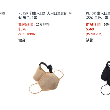
M號
PETSK 狗主人L號+犬用口罩套組 M
PETSK 主人
號 米色, 1套
XS號 黑色, 1套
首購折扣價
25
%
$776
首購折扣價
26
%
$576
$569
(
$576.00/1個
)
(
$569.00/1個
)
缺貨
缺貨