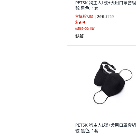
PETSK 狗主人L號+犬用口罩套組
號 黑色, 1套
首購折扣價
26
%
$769
$569
(
$569.00/1個
)
缺貨
PETSK 狗主人L號+犬用口罩套組
號 黑色, 1套