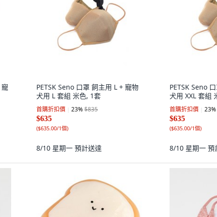
 寵
PETSK Seno 口罩 飼主用 L + 寵物
PETSK Seno 
犬用 L 套組 米色, 1套
犬用 XXL 套組 
首購折扣價
23
%
$835
首購折扣價
23
%
$635
$635
(
$635.00/1個
)
(
$635.00/1個
)
8/10 星期一
預計送達
8/10 星期一
預