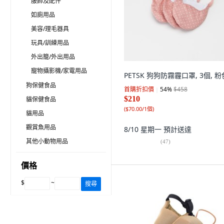
服飾及配件
如廁用品
美容/理毛器具
玩具/訓練用品
外出籠/外出用品
寵物攝影機/家電用品
PETSK 狗狗防霧霾口罩, 3個, 粉
狗保健食品
首購折扣價
54
%
$458
$210
貓保健食品
(
$70.00/1個
)
貓用品
觀賞魚用品
8/10 星期一
預計送達
其他小動物用品
(
47
)
價格
$
~
搜尋