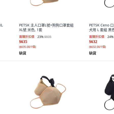
XL
PETSK 主人口罩L號+狗狗口罩套組
PETSK Ceno 
XL號 米色, 1套
犬用 L 套組 黑色
首購折扣價
23
%
$835
首購折扣價
24
%
$635
$632
(
$635.00/1個
)
(
$632.00/1個
)
缺貨
缺貨