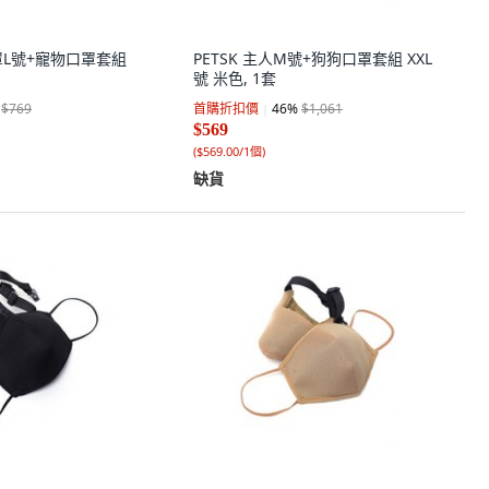
口罩L號+寵物口罩套組
PETSK 主人M號+狗狗口罩套組 XXL
號 米色, 1套
$769
首購折扣價
46
%
$1,061
$569
(
$569.00/1個
)
缺貨