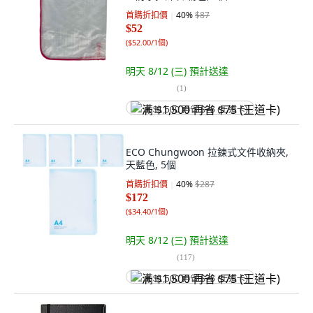
首購折扣價
40
%
$87
$52
(
$52.00/1個
)
明天 8/12 (三)
預計送達
(
1
)
满 $1,500 再省 $75 (王道卡)
ECO Chungwoon 拉鍊式文件收納夾,
天藍色, 5個
首購折扣價
40
%
$287
$172
(
$34.40/1個
)
明天 8/12 (三)
預計送達
(
117
)
满 $1,500 再省 $75 (王道卡)