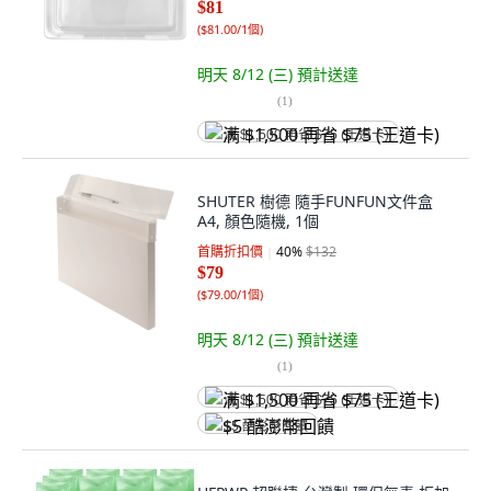
$81
(
$81.00/1個
)
明天 8/12 (三)
預計送達
(
1
)
满 $1,500 再省 $75 (王道卡)
SHUTER 樹德 隨手FUNFUN文件盒
A4, 顏色隨機, 1個
首購折扣價
40
%
$132
$79
(
$79.00/1個
)
明天 8/12 (三)
預計送達
(
1
)
满 $1,500 再省 $75 (王道卡)
$5 酷澎幣回饋