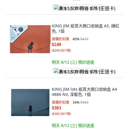
满 $1,500 再省 $75 (王道卡)
KING JIM 紙質大開口收納盒 A5, 磚紅
色, 1個
首購折扣價
40
%
$415
$249
(
$249.00/1個
)
明天 8/12 (三)
預計送達
满 $1,500 再省 $75 (王道卡)
KING JIM lots 紙質大開口收納盒 A4
4886-NV, 深藍色, 1個
首購折扣價
34
%
$583
$383
(
$383.00/1個
)
明天 8/12 (三)
預計送達