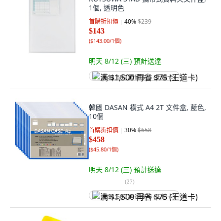
1個, 透明色
首購折扣價
40
%
$239
$143
(
$143.00/1個
)
明天 8/12 (三)
預計送達
满 $1,500 再省 $75 (王道卡)
韓國 DASAN 橫式 A4 2T 文件盒, 藍色,
10個
首購折扣價
30
%
$658
$458
(
$45.80/1個
)
明天 8/12 (三)
預計送達
(
27
)
满 $1,500 再省 $75 (王道卡)