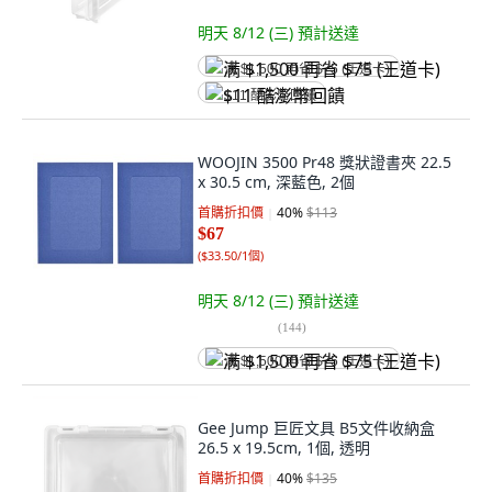
明天 8/12 (三)
預計送達
满 $1,500 再省 $75 (王道卡)
$11 酷澎幣回饋
WOOJIN 3500 Pr48 獎狀證書夾 22.5
x 30.5 cm, 深藍色, 2個
首購折扣價
40
%
$113
$67
(
$33.50/1個
)
明天 8/12 (三)
預計送達
(
144
)
满 $1,500 再省 $75 (王道卡)
Gee Jump 巨匠文具 B5文件收納盒
26.5 x 19.5cm, 1個, 透明
首購折扣價
40
%
$135