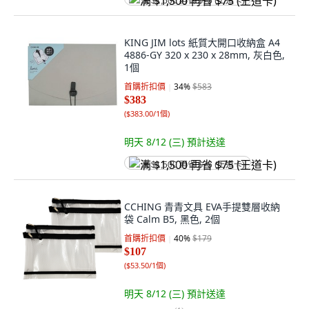
满 $1,500 再省 $75 (王道卡)
KING JIM lots 紙質大開口收納盒 A4
4886-GY 320 x 230 x 28mm, 灰白色,
1個
首購折扣價
34
%
$583
$383
(
$383.00/1個
)
明天 8/12 (三)
預計送達
满 $1,500 再省 $75 (王道卡)
CCHING 青青文具 EVA手提雙層收納
袋 Calm B5, 黑色, 2個
首購折扣價
40
%
$179
$107
(
$53.50/1個
)
明天 8/12 (三)
預計送達