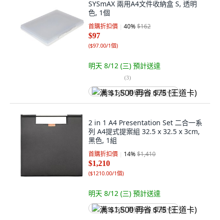
SYSmAX 兩用A4文件收納盒 S, 透明
色, 1個
首購折扣價
40
%
$162
$97
(
$97.00/1個
)
明天 8/12 (三)
預計送達
(
3
)
满 $1,500 再省 $75 (王道卡)
2 in 1 A4 Presentation Set 二合一系
列 A4提式提案組 32.5 x 32.5 x 3cm,
黑色, 1組
首購折扣價
14
%
$1,410
$1,210
(
$1210.00/1個
)
明天 8/12 (三)
預計送達
满 $1,500 再省 $75 (王道卡)