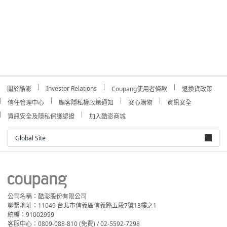
Investor Relations
關於酷澎
Coupang使用者條款
退換貨政策
信任管理中心
顧客隱私權政策通知
安心購物
資訊安全
資訊安全及隱私保護認證
加入酷澎商城
Global Site
公司名稱：酷澎股份有限公司
聯繫地址：11049 台北市信義區信義路五段7號13樓之1
統編：91002999
客服中心：0809-088-810 (免費) / 02-5592-7298