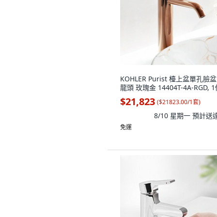
KOHLER Purist 檯上盆單孔臉
龍頭 玫瑰金 14404T-4A-RGD, 
$21,823
(
$21823.00/1套
)
8/10 星期一
預計送
免運