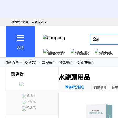
加到我的最愛
申請入駐
全部
類別
爸氣父親節
火箭速配
火箭跨境
酷澎首頁
火箭跨境
生活用品
浴室用品
水龍頭用品
篩選器
水龍頭用品
酷澎評分排名
價格最低
價
僅顯示
僅顯示
僅顯示