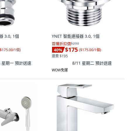
 3.0, 1個
YNET 智能連接器 3.0, 1個
首購折扣價
$293
$175
40
%
$175.00/1個
)
(
$175.00/1個
)
運費 $195
10 星期一
預計送達
8/11 星期二
預計送達
WOW免運