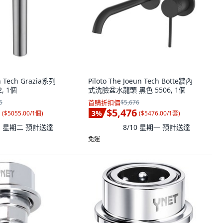
hn Tech Grazia系列
Piloto The Joeun Tech Botte牆內
, 1個
式洗臉盆水龍頭 黑色 5506, 1個
5
首購折扣價
$5,676
$5,476
3
%
(
$5055.00/1個
)
(
$5476.00/1套
)
11 星期二
預計送達
8/10 星期一
預計送達
免運