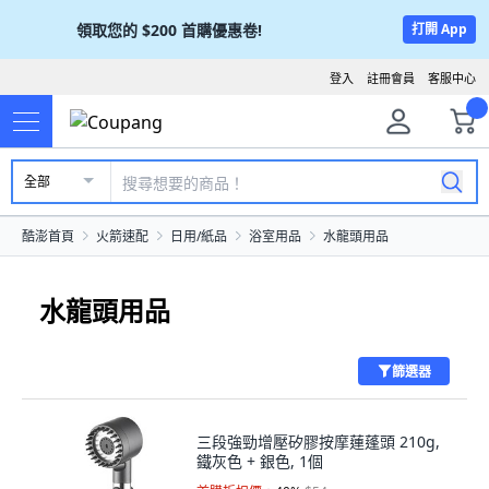
領取您的
$200
首購優惠卷!
打開 App
登入
註冊會員
客服中心
全部
酷澎首頁
火箭速配
日用/紙品
浴室用品
水龍頭用品
水龍頭用品
篩選器
三段強勁增壓矽膠按摩蓮蓬頭 210g,
鐵灰色 + 銀色, 1個