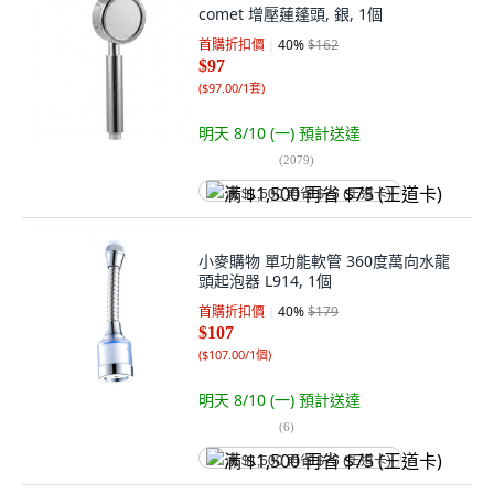
comet 增壓蓮蓬頭, 銀, 1個
首購折扣價
40
%
$162
$97
(
$97.00/1套
)
明天 8/10 (一)
預計送達
(
2079
)
满 $1,500 再省 $75 (王道卡)
小麥購物 單功能軟管 360度萬向水龍
頭起泡器 L914, 1個
首購折扣價
40
%
$179
$107
(
$107.00/1個
)
明天 8/10 (一)
預計送達
(
6
)
满 $1,500 再省 $75 (王道卡)