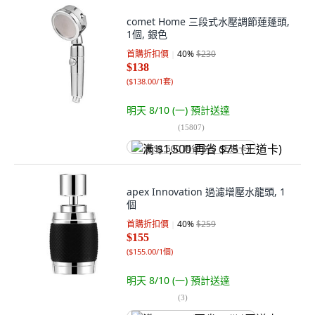
comet Home 三段式水壓調節蓮蓬頭,
1個, 銀色
首購折扣價
40
%
$230
$138
(
$138.00/1套
)
明天 8/10 (一)
預計送達
(
15807
)
满 $1,500 再省 $75 (王道卡)
apex Innovation 過濾增壓水龍頭, 1
個
首購折扣價
40
%
$259
$155
(
$155.00/1個
)
明天 8/10 (一)
預計送達
(
3
)