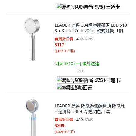
满 $1,500 再省 $75 (王道卡)
LEADER 麗達 304增壓蓮蓬頭 LBE-510
8 x 3.5 x 22cm 200g, 款式隨機, 1個
首購折扣價
40
%
$195
$117
(
$117.00/1套
)
明天 8/10 (一)
預計送達
(
271
)
满 $1,500 再省 $75 (王道卡)
$8 酷澎幣回饋
LEADER 麗達 除氯過濾蓮蓬頭 除氯球
+ 過濾棒 LBE-62, 透明色, 1套
首購折扣價
40
%
$349
$209
(
$209.00/1套
)