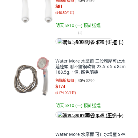
首購折扣價
40
%
$136
$81
(
$40.50/1套
)
明天 8/10 (一)
預計送達
(
1
)
满 $1,500 再省 $75 (王道卡)
Water More 水摩爾 三段增壓可止水
蓮蓬頭 附不鏽鋼軟管 23.5 x 5 x 8cm
188.5g, 1個, 顏色隨機
首購折扣價
40
%
$290
$174
(
$174.00/1套
)
明天 8/10 (一)
預計送達
满 $1,500 再省 $75 (王道卡)
Water More 水摩爾 可止水增壓 SPA