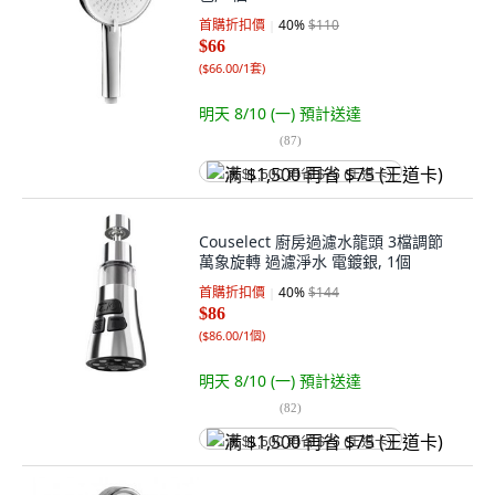
首購折扣價
40
%
$110
$66
(
$66.00/1套
)
明天 8/10 (一)
預計送達
(
87
)
满 $1,500 再省 $75 (王道卡)
Couselect 廚房過濾水龍頭 3檔調節
萬象旋轉 過濾淨水 電鍍銀, 1個
首購折扣價
40
%
$144
$86
(
$86.00/1個
)
明天 8/10 (一)
預計送達
(
82
)
满 $1,500 再省 $75 (王道卡)