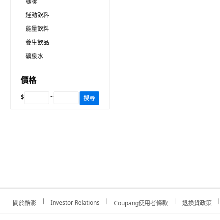
咖啡
運動飲料
能量飲料
養生飲品
礦泉水
價格
$
~
搜尋
Investor Relations
關於酷澎
Coupang使用者條款
退換貨政策