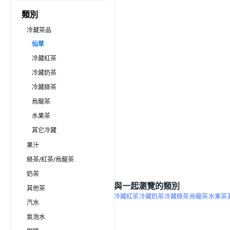
類別
冷藏茶品
仙草
冷藏紅茶
冷藏奶茶
冷藏綠茶
烏龍茶
水果茶
其它冷藏
果汁
綠茶/紅茶/烏龍茶
奶茶
與一起瀏覽的類別
其他茶
冷藏紅茶
冷藏奶茶
冷藏綠茶
烏龍茶
水果茶
汽水
氣泡水