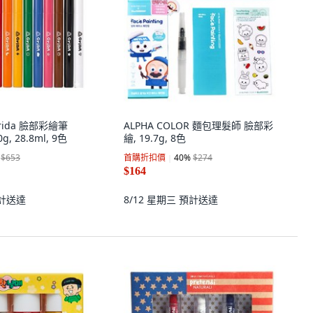
Grida 臉部彩繪筆
ALPHA COLOR 麵包理髮師 臉部彩
g, 28.8ml, 9色
繪, 19.7g, 8色
$653
首購折扣價
40
%
$274
$164
計送達
8/12 星期三
預計送達