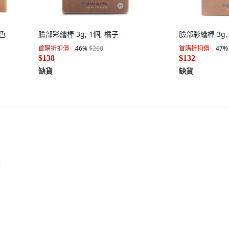
黑色
臉部彩繪棒 3g, 1個, 橘子
臉部彩繪棒 3g,
首購折扣價
46
%
$260
首購折扣價
47
%
$138
$132
缺貨
缺貨