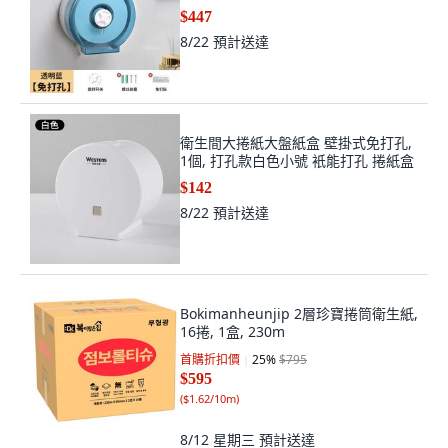
$447
8/22
預計送達
衛生間大捲紙大盤紙盒 壁掛式免打孔,
1個, 打孔款白色小號 衹能打孔 捲紙盒
$142
8/22
預計送達
Bokimanheunjip 2層珍寶捲筒衛生紙,
16捲, 1盒, 230m
首購折扣價
25
%
$795
$595
(
$1.62/10m
)
8/12 星期三
預計送達