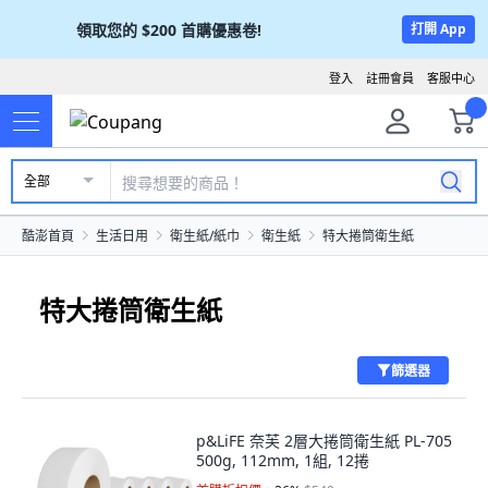
領取您的
$200
首購優惠卷!
打開 App
登入
註冊會員
客服中心
全部
酷澎首頁
生活日用
衛生紙/紙巾
衛生紙
特大捲筒衛生紙
特大捲筒衛生紙
篩選器
p&LiFE 奈芙 2層大捲筒衛生紙 PL-705
500g, 112mm, 1組, 12捲