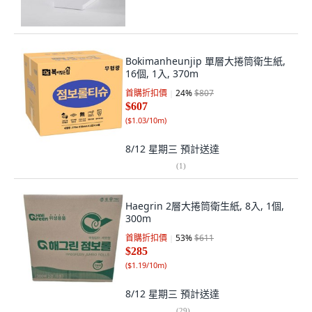
Bokimanheunjip 單層大捲筒衛生紙,
16個, 1入, 370m
首購折扣價
24
%
$807
$607
(
$1.03/10m
)
8/12 星期三
預計送達
(
1
)
Haegrin 2層大捲筒衛生紙, 8入, 1個,
300m
首購折扣價
53
%
$611
$285
(
$1.19/10m
)
8/12 星期三
預計送達
(
29
)