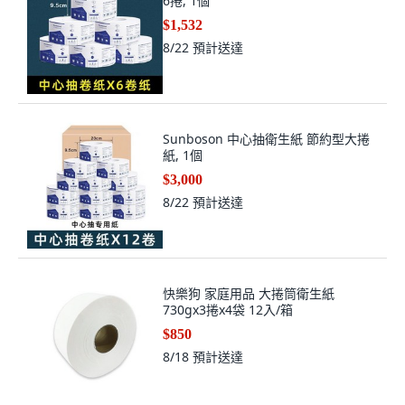
6捲, 1個
$1,532
8/22
預計送達
Sunboson 中心抽衛生紙 節約型大捲
紙, 1個
$3,000
8/22
預計送達
快樂狗 家庭用品 大捲筒衛生紙
730gx3捲x4袋 12入/箱
$850
8/18
預計送達